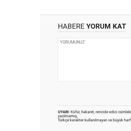
HABERE
YORUM KAT
UYARI:
Küfür, hakaret, rencide edici cümleler 
yazılmamış,
Türkçe karakter kullanılmayan ve büyük har