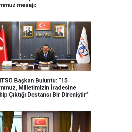
mmuz mesajı:
TSO Başkan Buluntu: “15
mmuz, Milletimizin İradesine
ip Çıktığı Destansı Bir Direniştir”