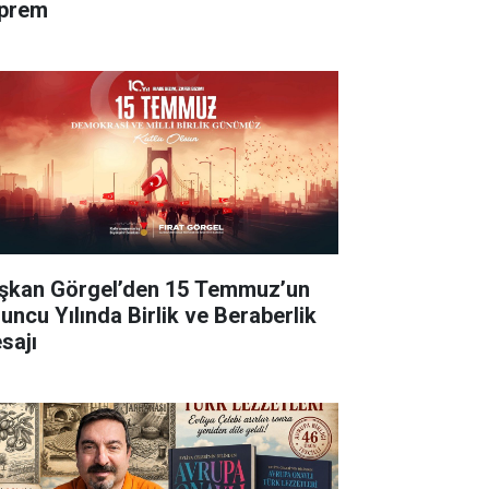
prem
şkan Görgel’den 15 Temmuz’un
’uncu Yılında Birlik ve Beraberlik
sajı