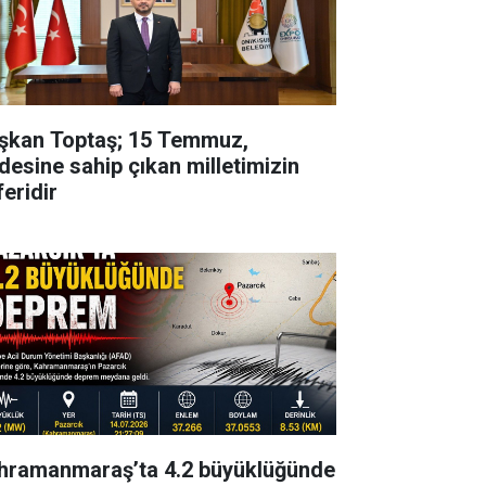
şkan Toptaş; 15 Temmuz,
adesine sahip çıkan milletimizin
feridir
hramanmaraş’ta 4.2 büyüklüğünde