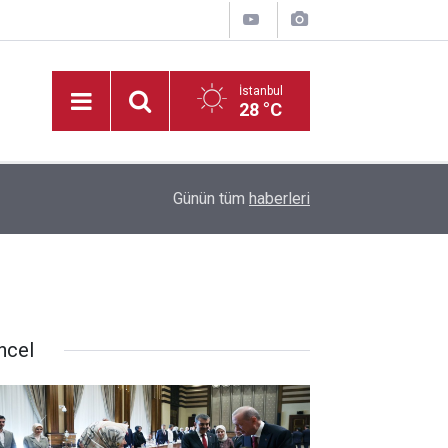
İstanbul
28 °C
20:35
Madrigal, Perşembe Günü KAFUM’da Sahne Ala
Günün tüm
haberleri
ncel