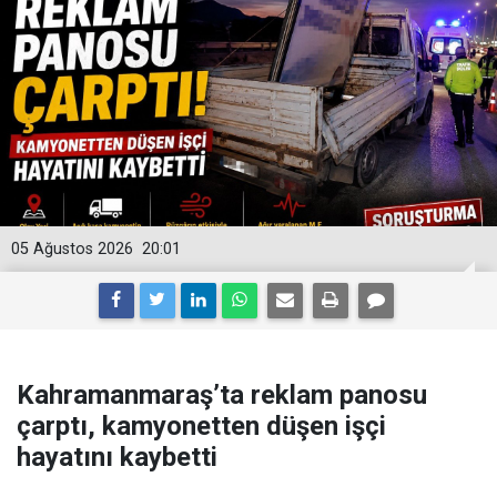
05 Ağustos 2026
20:01
Kahramanmaraş’ta reklam panosu
çarptı, kamyonetten düşen işçi
hayatını kaybetti