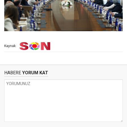
Kaynak:
HABERE
YORUM KAT