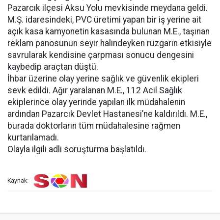
Pazarcık ilçesi Aksu Yolu mevkisinde meydana geldi.
M.Ş. idaresindeki, PVC üretimi yapan bir iş yerine ait
açık kasa kamyonetin kasasında bulunan M.E., taşınan
reklam panosunun seyir halindeyken rüzgarın etkisiyle
savrularak kendisine çarpması sonucu dengesini
kaybedip araçtan düştü.
İhbar üzerine olay yerine sağlık ve güvenlik ekipleri
sevk edildi. Ağır yaralanan M.E., 112 Acil Sağlık
ekiplerince olay yerinde yapılan ilk müdahalenin
ardından Pazarcık Devlet Hastanesi’ne kaldırıldı. M.E.,
burada doktorların tüm müdahalesine rağmen
kurtarılamadı.
Olayla ilgili adli soruşturma başlatıldı.
Kaynak: