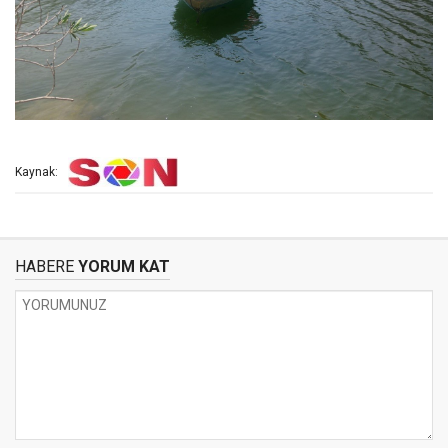
Kaynak:
HABERE
YORUM KAT