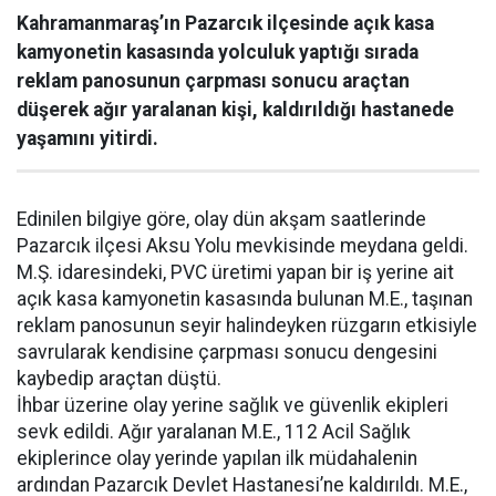
Kahramanmaraş’ın Pazarcık ilçesinde açık kasa
kamyonetin kasasında yolculuk yaptığı sırada
reklam panosunun çarpması sonucu araçtan
düşerek ağır yaralanan kişi, kaldırıldığı hastanede
yaşamını yitirdi.
Edinilen bilgiye göre, olay dün akşam saatlerinde
Pazarcık ilçesi Aksu Yolu mevkisinde meydana geldi.
M.Ş. idaresindeki, PVC üretimi yapan bir iş yerine ait
açık kasa kamyonetin kasasında bulunan M.E., taşınan
reklam panosunun seyir halindeyken rüzgarın etkisiyle
savrularak kendisine çarpması sonucu dengesini
kaybedip araçtan düştü.
İhbar üzerine olay yerine sağlık ve güvenlik ekipleri
sevk edildi. Ağır yaralanan M.E., 112 Acil Sağlık
ekiplerince olay yerinde yapılan ilk müdahalenin
ardından Pazarcık Devlet Hastanesi’ne kaldırıldı. M.E.,