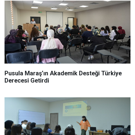
Pusula Maraş’ın Akademik Desteği Türkiye
Derecesi Getirdi