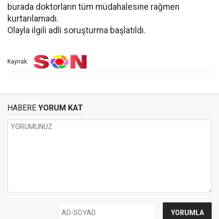
burada doktorların tüm müdahalesine rağmen
kurtarılamadı.
Olayla ilgili adli soruşturma başlatıldı.
Kaynak:
HABERE
YORUM KAT