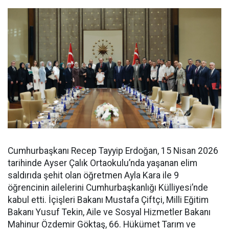
Cumhurbaşkanı Recep Tayyip Erdoğan, 15 Nisan 2026
tarihinde Ayser Çalık Ortaokulu’nda yaşanan elim
saldırıda şehit olan öğretmen Ayla Kara ile 9
öğrencinin ailelerini Cumhurbaşkanlığı Külliyesi’nde
kabul etti. İçişleri Bakanı Mustafa Çiftçi, Milli Eğitim
Bakanı Yusuf Tekin, Aile ve Sosyal Hizmetler Bakanı
Mahinur Özdemir Göktaş, 66. Hükümet Tarım ve