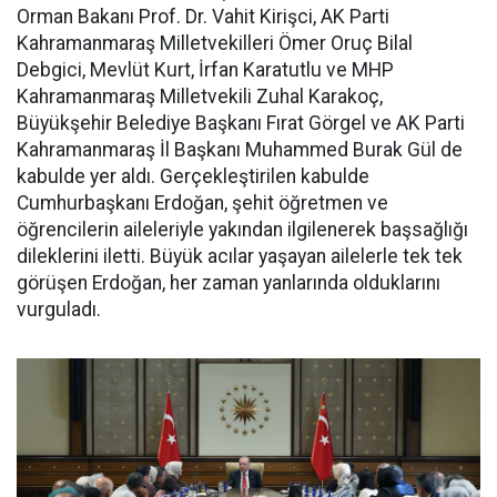
Orman Bakanı Prof. Dr. Vahit Kirişci, AK Parti
Kahramanmaraş Milletvekilleri Ömer Oruç Bilal
Debgici, Mevlüt Kurt, İrfan Karatutlu ve MHP
Kahramanmaraş Milletvekili Zuhal Karakoç,
Büyükşehir Belediye Başkanı Fırat Görgel ve AK Parti
Kahramanmaraş İl Başkanı Muhammed Burak Gül de
kabulde yer aldı. Gerçekleştirilen kabulde
Cumhurbaşkanı Erdoğan, şehit öğretmen ve
öğrencilerin aileleriyle yakından ilgilenerek başsağlığı
dileklerini iletti. Büyük acılar yaşayan ailelerle tek tek
görüşen Erdoğan, her zaman yanlarında olduklarını
vurguladı.