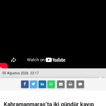
05 Ağustos 2026
22:17
Kahramanmaraş’ta iki gündür kayıp