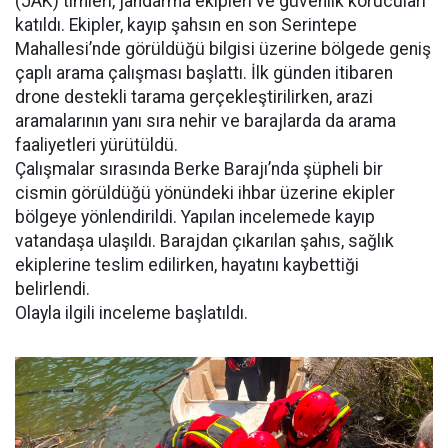
(JAK) timleri, jandarma ekipleri ve güvenlik korucuları
katıldı. Ekipler, kayıp şahsın en son Serintepe
Mahallesi’nde görüldüğü bilgisi üzerine bölgede geniş
çaplı arama çalışması başlattı. İlk günden itibaren
drone destekli tarama gerçekleştirilirken, arazi
aramalarının yanı sıra nehir ve barajlarda da arama
faaliyetleri yürütüldü.
Çalışmalar sırasında Berke Barajı’nda şüpheli bir
cismin görüldüğü yönündeki ihbar üzerine ekipler
bölgeye yönlendirildi. Yapılan incelemede kayıp
vatandaşa ulaşıldı. Barajdan çıkarılan şahıs, sağlık
ekiplerine teslim edilirken, hayatını kaybettiği
belirlendi.
Olayla ilgili inceleme başlatıldı.