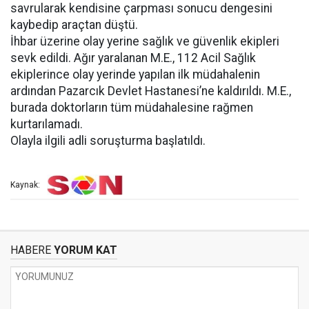
savrularak kendisine çarpması sonucu dengesini
kaybedip araçtan düştü.
İhbar üzerine olay yerine sağlık ve güvenlik ekipleri
sevk edildi. Ağır yaralanan M.E., 112 Acil Sağlık
ekiplerince olay yerinde yapılan ilk müdahalenin
ardından Pazarcık Devlet Hastanesi’ne kaldırıldı. M.E.,
burada doktorların tüm müdahalesine rağmen
kurtarılamadı.
Olayla ilgili adli soruşturma başlatıldı.
Kaynak:
HABERE
YORUM KAT