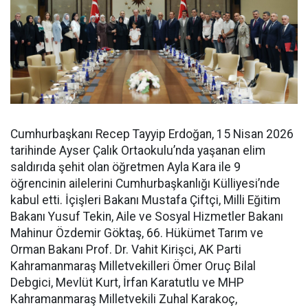
Cumhurbaşkanı Recep Tayyip Erdoğan, 15 Nisan 2026
tarihinde Ayser Çalık Ortaokulu’nda yaşanan elim
saldırıda şehit olan öğretmen Ayla Kara ile 9
öğrencinin ailelerini Cumhurbaşkanlığı Külliyesi’nde
kabul etti. İçişleri Bakanı Mustafa Çiftçi, Milli Eğitim
Bakanı Yusuf Tekin, Aile ve Sosyal Hizmetler Bakanı
Mahinur Özdemir Göktaş, 66. Hükümet Tarım ve
Orman Bakanı Prof. Dr. Vahit Kirişci, AK Parti
Kahramanmaraş Milletvekilleri Ömer Oruç Bilal
Debgici, Mevlüt Kurt, İrfan Karatutlu ve MHP
Kahramanmaraş Milletvekili Zuhal Karakoç,