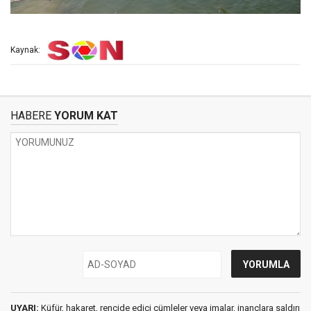
Kaynak:
HABERE
YORUM KAT
UYARI:
Küfür, hakaret, rencide edici cümleler veya imalar, inançlara saldırı