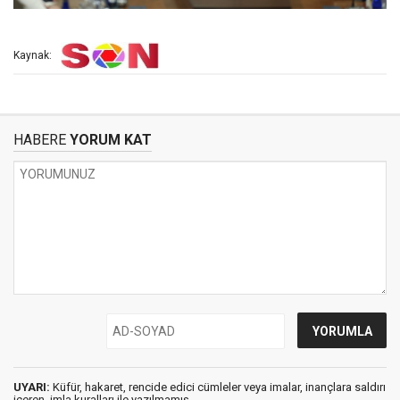
Kaynak:
HABERE
YORUM KAT
UYARI:
Küfür, hakaret, rencide edici cümleler veya imalar, inançlara saldırı
içeren, imla kuralları ile yazılmamış,