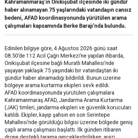
Kahramanmaraş’ın Onikişubat ilçesinde iki gündür
haber alınamayan 75 yaşlarındaki vatandaşın cansız
bedeni, AFAD koordinasyonunda yürütülen arama
çalışmaları kapsamında Berke Barajı’nda bulundu.
Edinilen bilgiye göre, 4 Ağustos 2026 günü saat
08.50’de 112 Acil Çağrı Merkezi’ne yapılan ihbarda,
Onikişubat ilçesine bağlı Muratlı Mahallesi’nde
yaşayan yaklaşık 75 yaşındaki bir vatandaştan iki
gündür haber alınamadığı bildirildi. Bunun üzerine
bölgeye arama kurtarma ekipleri sevk edildi.
AFAD koordinasyonunda yürütülen çalışmalara
Kahramanmaraş AFAD, Jandarma Arama Kurtarma
(JAK) timleri, jandarma ekipleri ve güvenlik korucuları
katıldı. Ekipler, kayıp şahsın en son Serintepe
Mahallesi’nde görüldüğü bilgisi üzerine bölgede geniş
çaplı arama çalışması başlattı. İlk günden itibaren
drone destekli tarama gerçekleştirilirken, arazi