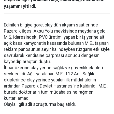
yaşamını yitirdi.
Edinilen bilgiye göre, olay dün akşam saatlerinde
Pazarcık ilçesi Aksu Yolu mevkisinde meydana geldi.
M.Ş. idaresindeki, PVC üretimi yapan bir iş yerine ait
açık kasa kamyonetin kasasında bulunan M.E., taşınan
reklam panosunun seyir halindeyken rüzgarın etkisiyle
savrularak kendisine çarpması sonucu dengesini
kaybedip araçtan düştü.
İhbar üzerine olay yerine sağlık ve güvenlik ekipleri
sevk edildi. Ağır yaralanan M.E., 112 Acil Sağlık
ekiplerince olay yerinde yapılan ilk müdahalenin
ardından Pazarcık Devlet Hastanesi’ne kaldırıldı. M.E.,
burada doktorların tüm müdahalesine rağmen
kurtarılamadı.
Olayla ilgili adli soruşturma başlatıldı.