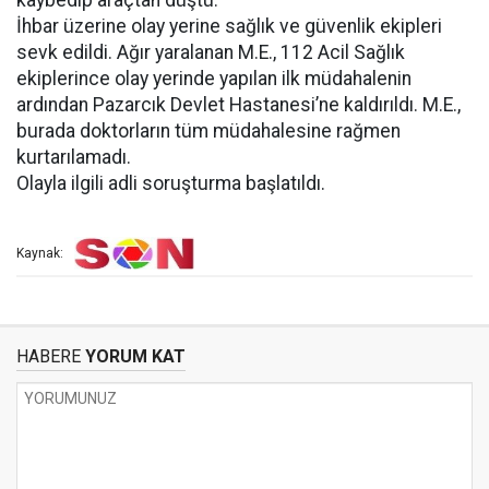
kaybedip araçtan düştü.
İhbar üzerine olay yerine sağlık ve güvenlik ekipleri
sevk edildi. Ağır yaralanan M.E., 112 Acil Sağlık
ekiplerince olay yerinde yapılan ilk müdahalenin
ardından Pazarcık Devlet Hastanesi’ne kaldırıldı. M.E.,
burada doktorların tüm müdahalesine rağmen
kurtarılamadı.
Olayla ilgili adli soruşturma başlatıldı.
Kaynak:
HABERE
YORUM KAT