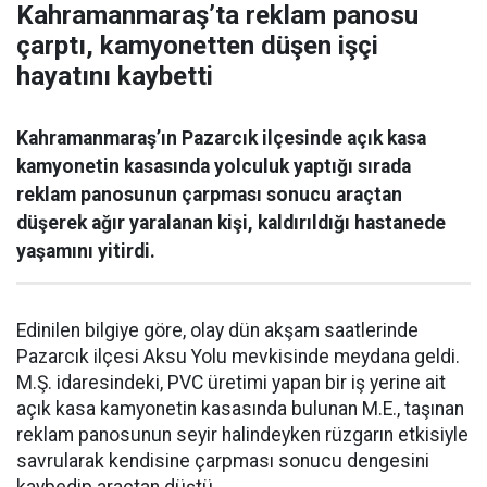
Kahramanmaraş’ta reklam panosu
çarptı, kamyonetten düşen işçi
hayatını kaybetti
Kahramanmaraş’ın Pazarcık ilçesinde açık kasa
kamyonetin kasasında yolculuk yaptığı sırada
reklam panosunun çarpması sonucu araçtan
düşerek ağır yaralanan kişi, kaldırıldığı hastanede
yaşamını yitirdi.
Edinilen bilgiye göre, olay dün akşam saatlerinde
Pazarcık ilçesi Aksu Yolu mevkisinde meydana geldi.
M.Ş. idaresindeki, PVC üretimi yapan bir iş yerine ait
açık kasa kamyonetin kasasında bulunan M.E., taşınan
reklam panosunun seyir halindeyken rüzgarın etkisiyle
savrularak kendisine çarpması sonucu dengesini