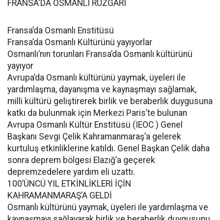
FRANSA'DA OSMANLI RÜZGARI
Fransa’da Osmanlı Enstitüsü
Fransa’da Osmanlı Kültürünü yayıyorlar
Osmanlı’nın torunları Fransa’da Osmanlı kültürünü
yayıyor
Avrupa’da Osmanlı kültürünü yaymak, üyeleri ile
yardımlaşma, dayanışma ve kaynaşmayı sağlamak,
milli kültürü geliştirerek birlik ve beraberlik duygusuna
katkı da bulunmak için Merkezi Paris’te bulunan
Avrupa Osmanlı Kültür Enstitüsü (IEOC ) Genel
Başkanı Sevgi Çelik Kahramanmaraş’a gelerek
kurtuluş etkinliklerine katıldı. Genel Başkan Çelik daha
sonra deprem bölgesi Elazığ’a geçerek
depremzedelere yardım eli uzattı.
100’ÜNCÜ YIL ETKİNLİKLERİ İÇİN
KAHRAMANMARAŞ’A GELDİ
Osmanlı kültürünü yaymak, üyeleri ile yardımlaşma ve
kaynaşmayı sağlayarak birlik ve beraberlik duygusunu