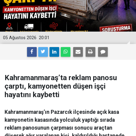
05 Ağustos 2026
20:01
Kahramanmaraş’ta reklam panosu
çarptı, kamyonetten düşen işçi
hayatını kaybetti
Kahramanmaraş’ın Pazarcık ilçesinde açık kasa
kamyonetin kasasında yolculuk yaptığı sırada
reklam panosunun çarpması sonucu araçtan
düşerek ağır yaralanan kişi, kaldırıldığı hastanede