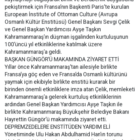
pekiştirmek için Fransa’nın Başkenti Paris’te kurulan
European İnstitute of Ottoman Culture (Avrupa
Osmanlı Kültür Enstitüsü) Genel Başkanı Sevgi Çelik
ve Genel Başkan Yardımcısı Ayşe Taşkın
Kahramanmaraş’ın düşman işgalinden kurtuluşunun
100’üncü yıl etkinliklerine katılmak üzere
Kahramanmaraş’a geldi.
BAŞKAN GÜNGÖR’Ü MAKAMINDA ZİYARET ETTİ
Yıllar önce Kahramanmaraş’tan ailesiyle birlikte
Fransa’ya göç eden ve Fransa’da Osmanlı kültürünü
yaymak için ekibiyle birlikte enstitü kurarak bir
birinden önemli etkinliklere imza atan Çelik, memleketi
Kahramanmaraş’a gelerek kurtuluş etkinliklerinin
ardından Genel Başkan Yardımcısı Ayşe Taşkın ile
birlikte Kahramanmaraş Büyükşehir Belediye Bakanı
Hayrettin Güngör’ü makamında ziyaret etti.
DEPREMZEDELERE ENSTİTÜDEN YARDIM ELİ
Yönetiminde Ulu Hakan Abdulhamid Han’ın torunu