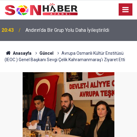
20:43
Andırın’da Bir Grup Yolu Daha İyileştirildi
Anasayfa
Güncel
Avrupa Osmanlı Kültür Enstitüsü
(IEOC ) Genel Başkanı Sevgi Çelik Kahramanmaraş'ı Ziyaret Etti