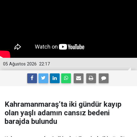
05 Ağustos 2026
22:17
Kahramanmaraş’ta iki gündür kayıp
olan yaşlı adamın cansız bedeni
barajda bulundu