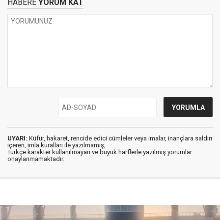
HABERE
YORUM KAT
UYARI:
Küfür, hakaret, rencide edici cümleler veya imalar, inançlara saldırı
içeren, imla kuralları ile yazılmamış,
Türkçe karakter kullanılmayan ve büyük harflerle yazılmış yorumlar
onaylanmamaktadır.