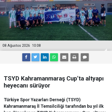
08 Ağustos 2026
10:08
TSYD Kahramanmaraş Cup’ta altyapı
heyecanı sürüyor
Türkiye Spor Yazarları Derneği (TSYD)
Kahramanmaraş İl Temsilciliği tarafından bu yıl ilk