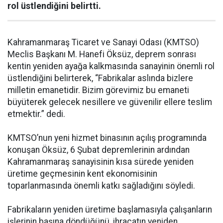
rol üstlendiğini belirtti.
Kahramanmaraş Ticaret ve Sanayi Odası (KMTSO)
Meclis Başkanı M. Hanefi Öksüz, deprem sonrası
kentin yeniden ayağa kalkmasında sanayinin önemli rol
üstlendiğini belirterek, “Fabrikalar aslında bizlere
milletin emanetidir. Bizim görevimiz bu emaneti
büyüterek gelecek nesillere ve güvenilir ellere teslim
etmektir.” dedi.
KMTSO’nun yeni hizmet binasının açılış programında
konuşan Öksüz, 6 Şubat depremlerinin ardından
Kahramanmaraş sanayisinin kısa sürede yeniden
üretime geçmesinin kent ekonomisinin
toparlanmasında önemli katkı sağladığını söyledi.
Fabrikaların yeniden üretime başlamasıyla çalışanların
işlerinin başına döndüğünü, ihracatın yeniden