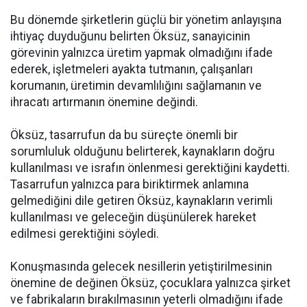
Bu dönemde şirketlerin güçlü bir yönetim anlayışına
ihtiyaç duyduğunu belirten Öksüz, sanayicinin
görevinin yalnızca üretim yapmak olmadığını ifade
ederek, işletmeleri ayakta tutmanın, çalışanları
korumanın, üretimin devamlılığını sağlamanın ve
ihracatı artırmanın önemine değindi.
Öksüz, tasarrufun da bu süreçte önemli bir
sorumluluk olduğunu belirterek, kaynakların doğru
kullanılması ve israfın önlenmesi gerektiğini kaydetti.
Tasarrufun yalnızca para biriktirmek anlamına
gelmediğini dile getiren Öksüz, kaynakların verimli
kullanılması ve geleceğin düşünülerek hareket
edilmesi gerektiğini söyledi.
Konuşmasında gelecek nesillerin yetiştirilmesinin
önemine de değinen Öksüz, çocuklara yalnızca şirket
ve fabrikaların bırakılmasının yeterli olmadığını ifade