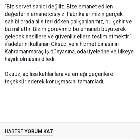
“Biz servet sahibi değiliz. Bize emanet edilen
değerlerin emanetçisiyiz. Fabrikalarımızın gerçek
sahibi orada alın teri döken çalışanlarımız, bu şehir ve
bu millettir. Bizim görevimiz bu emaneti büyüterek
gelecek nesillere ve güvenilir ellere teslim etmektir.”
ifadelerini kullanan Öksüz, yeni hizmet binasının
Kahramanmaraş iş dünyasına, oda üyelerine ve ülkeye
hayırlı olmasını diledi.
Öksüz, açılışa katılanlara ve emeği geçenlere
teşekkür ederek konuşmasını tamamladı.
HABERE
YORUM KAT