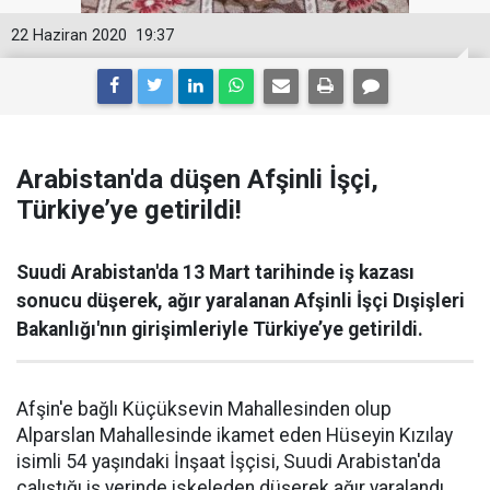
22 Haziran 2020
19:37
Arabistan'da düşen Afşinli İşçi,
Türkiye’ye getirildi!
Suudi Arabistan'da 13 Mart tarihinde iş kazası
sonucu düşerek, ağır yaralanan Afşinli İşçi Dışişleri
Bakanlığı'nın girişimleriyle Türkiye’ye getirildi.
Afşin'e bağlı Küçüksevin Mahallesinden olup
Alparslan Mahallesinde ikamet eden Hüseyin Kızılay
isimli 54 yaşındaki İnşaat İşçisi, Suudi Arabistan'da
çalıştığı iş yerinde iskeleden düşerek ağır yaralandı.