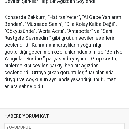
Sevilen Şarkılar Hep Bir Ağızdan Söylendi
Konserde Zakkum; “Hatıran Yeter”, “Al Gece Yarılarımı
Benden”, “Müsaade Senin”, “Dile Kolay Kalbe Değil”,
“Gökyüzünde”, “Acıta Acıta”, “Ahtapotlar” ve “Seni
Rastgele Sevmedim” gibi grubun sevilen eserlerini
seslendirdi. Kahramanmaraşlıların yoğun ilgi
gösterdiği gecenin en özel anlarından biri ise “Ben Ne
Yangınlar Gördüm” parçasında yaşandı. Grup sustu,
binlerce kişi sevilen şarkıyı hep bir ağızdan
seslendirdi. Ortaya çıkan görüntüler, fuar alanında
duygu ve coşkunun aynı anda yaşandığı unutulmaz
anlara sahne oldu.
HABERE
YORUM KAT