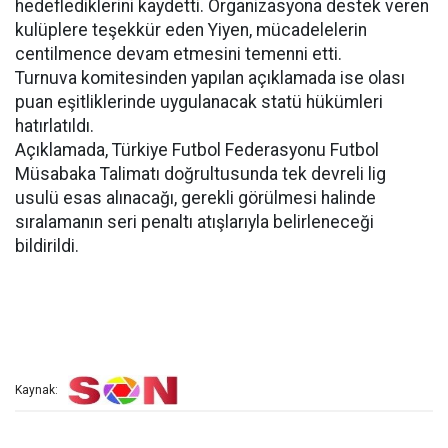
hedeflediklerini kaydetti. Organizasyona destek veren
kulüplere teşekkür eden Yiyen, mücadelelerin
centilmence devam etmesini temenni etti.
Turnuva komitesinden yapılan açıklamada ise olası
puan eşitliklerinde uygulanacak statü hükümleri
hatırlatıldı.
Açıklamada, Türkiye Futbol Federasyonu Futbol
Müsabaka Talimatı doğrultusunda tek devreli lig
usulü esas alınacağı, gerekli görülmesi halinde
sıralamanın seri penaltı atışlarıyla belirleneceği
bildirildi.
Kaynak: