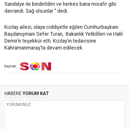
Sandalye ile bindirildim ve herkes bana misafir gibi
davrandı. Sağ olsunlar “ dedi.
Kızılay ailesi, olaya ciddiyetle eğilen Cumhurbaşkanı
Başdanışmanı Sefer Turan, Bakanlık Yetkilileri ve Halil
Demir’e teşekkür etti. Kızılay’ın tedavisine
Kahramanmaraş’ta devam edilecek.
Kaynak:
HABERE
YORUM KAT