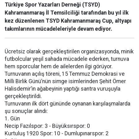
Türkiye Spor Yazarları Derneği (TSYD)
Kahramanmaraş İl Temsilciliği tarafından bu yıl ilk
kez düzenlenen TSYD Kahramanmaraş Cup, altyapı
takımlarının mücadeleleriyle devam ediyor.
Ücretsiz olarak gerçekleştirilen organizasyonda, minik
futbolcular yeşil sahada mücadele ederken, turnuva
hem sporcular hem de ailelerden ilgi görüyor.
Turnuvanın açılış töreni, 15 Temmuz Demokrasi ve
Milli Birlik Günü’nün simge isimlerinden Şehit Ömer
Halisdemir’in ağabeyinin yaptığı santra vuruşuyla
gerçekleştirildi.
Turnuvanın ilk dört gününde oynanan karşılaşmalarda
şu sonuçlar alındı:
1. Gün
Necip Fazılspor: 3 - Büyüksırspor: 0
Kurtuluş 1920 Spor: 10 - Dumlupınarspor: 2