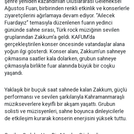
şehre yeniden kazandırılan Uluslararası Geleneksel
Ağustos Fuarı, birbirinden renkli etkinlik ve konserlerle
ziyaretçilerini ağırlamaya devam ediyor. “Ailecek
Fuardayız” temasıyla düzenlenen fuarın yedinci
gününde sahne sırası, Türk rock müziğinin sevilen
gruplarından Zakkum’a geldi. KAFUM’da
gerçekleştirilen konser öncesinde vatandaşlar alana
yoğun ilgi gösterdi. Konser alanı, Zakkum’un sahneye
çıkmasına saatler kala dolarken, grubun sahneye
çıkmasıyla birlikte fuar alanında büyük bir coşku
yaşandı.
Yaklaşık bir buçuk saat sahnede kalan Zakkum, güçlü
performansı ve sevilen şarkılarıyla Kahramanmaraşlı
müzikseverlere keyifli bir akşam yaşattı. Grubun
solisti ve müzisyenleri, sahne boyunca dinleyicilerle
de etkileşim kurarak konserin enerjisini yüksek tuttu.