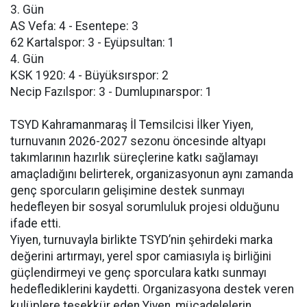
3. Gün
AS Vefa: 4 - Esentepe: 3
62 Kartalspor: 3 - Eyüpsultan: 1
4. Gün
KSK 1920: 4 - Büyüksırspor: 2
Necip Fazılspor: 3 - Dumlupınarspor: 1
TSYD Kahramanmaraş İl Temsilcisi İlker Yiyen,
turnuvanın 2026-2027 sezonu öncesinde altyapı
takımlarının hazırlık süreçlerine katkı sağlamayı
amaçladığını belirterek, organizasyonun aynı zamanda
genç sporcuların gelişimine destek sunmayı
hedefleyen bir sosyal sorumluluk projesi olduğunu
ifade etti.
Yiyen, turnuvayla birlikte TSYD’nin şehirdeki marka
değerini artırmayı, yerel spor camiasıyla iş birliğini
güçlendirmeyi ve genç sporculara katkı sunmayı
hedeflediklerini kaydetti. Organizasyona destek veren
kulüplere teşekkür eden Yiyen, mücadelelerin