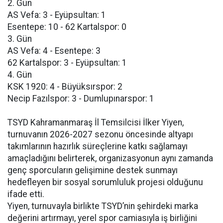
2. Gün
AS Vefa: 3 - Eyüpsultan: 1
Esentepe: 10 - 62 Kartalspor: 0
3. Gün
AS Vefa: 4 - Esentepe: 3
62 Kartalspor: 3 - Eyüpsultan: 1
4. Gün
KSK 1920: 4 - Büyüksırspor: 2
Necip Fazılspor: 3 - Dumlupınarspor: 1
TSYD Kahramanmaraş İl Temsilcisi İlker Yiyen,
turnuvanın 2026-2027 sezonu öncesinde altyapı
takımlarının hazırlık süreçlerine katkı sağlamayı
amaçladığını belirterek, organizasyonun aynı zamanda
genç sporcuların gelişimine destek sunmayı
hedefleyen bir sosyal sorumluluk projesi olduğunu
ifade etti.
Yiyen, turnuvayla birlikte TSYD’nin şehirdeki marka
değerini artırmayı, yerel spor camiasıyla iş birliğini