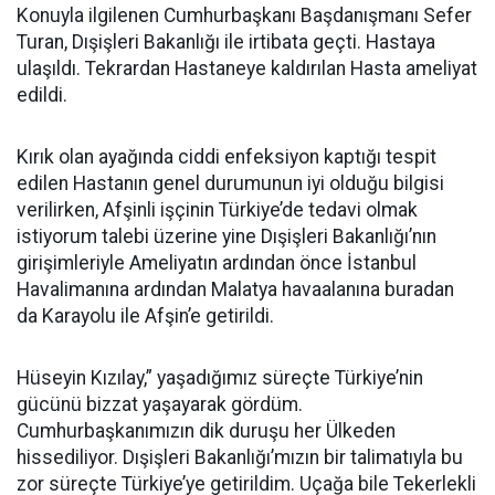
Konuyla ilgilenen Cumhurbaşkanı Başdanışmanı Sefer
Turan, Dışişleri Bakanlığı ile irtibata geçti. Hastaya
ulaşıldı. Tekrardan Hastaneye kaldırılan Hasta ameliyat
edildi.
Kırık olan ayağında ciddi enfeksiyon kaptığı tespit
edilen Hastanın genel durumunun iyi olduğu bilgisi
verilirken, Afşinli işçinin Türkiye’de tedavi olmak
istiyorum talebi üzerine yine Dışişleri Bakanlığı’nın
girişimleriyle Ameliyatın ardından önce İstanbul
Havalimanına ardından Malatya havaalanına buradan
da Karayolu ile Afşin’e getirildi.
Hüseyin Kızılay,” yaşadığımız süreçte Türkiye’nin
gücünü bizzat yaşayarak gördüm.
Cumhurbaşkanımızın dik duruşu her Ülkeden
hissediliyor. Dışişleri Bakanlığı’mızın bir talimatıyla bu
zor süreçte Türkiye’ye getirildim. Uçağa bile Tekerlekli