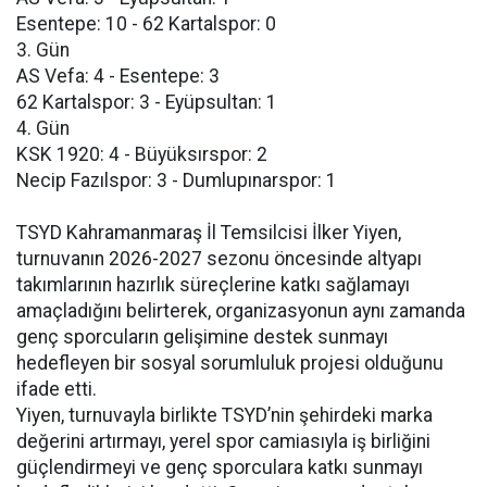
Esentepe: 10 - 62 Kartalspor: 0
3. Gün
AS Vefa: 4 - Esentepe: 3
62 Kartalspor: 3 - Eyüpsultan: 1
4. Gün
KSK 1920: 4 - Büyüksırspor: 2
Necip Fazılspor: 3 - Dumlupınarspor: 1
TSYD Kahramanmaraş İl Temsilcisi İlker Yiyen,
turnuvanın 2026-2027 sezonu öncesinde altyapı
takımlarının hazırlık süreçlerine katkı sağlamayı
amaçladığını belirterek, organizasyonun aynı zamanda
genç sporcuların gelişimine destek sunmayı
hedefleyen bir sosyal sorumluluk projesi olduğunu
ifade etti.
Yiyen, turnuvayla birlikte TSYD’nin şehirdeki marka
değerini artırmayı, yerel spor camiasıyla iş birliğini
güçlendirmeyi ve genç sporculara katkı sunmayı