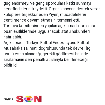
güçlendirmeyi ve genç sporculara katkı sunmayı
hedeflediklerini kaydetti. Organizasyona destek veren
kulüplere teşekkür eden Yiyen, mücadelelerin
centilmence devam etmesini temenni etti.
Turnuva komitesinden yapılan açıklamada ise olası
puan eşitliklerinde uygulanacak statü hükümleri
hatırlatıldı.
Açıklamada, Türkiye Futbol Federasyonu Futbol
Müsabaka Talimatı doğrultusunda tek devreli lig
usulü esas alınacağı, gerekli görülmesi halinde
sıralamanın seri penaltı atışlarıyla belirleneceği
bildirildi.
Kaynak: