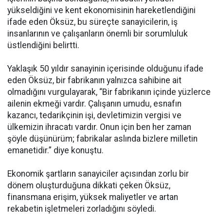
yükseldiğini ve kent ekonomisinin hareketlendiğini
ifade eden Öksüz, bu süreçte sanayicilerin, iş
insanlarının ve çalışanların önemli bir sorumluluk
üstlendiğini belirtti.
Yaklaşık 50 yıldır sanayinin içerisinde olduğunu ifade
eden Öksüz, bir fabrikanın yalnızca sahibine ait
olmadığını vurgulayarak, “Bir fabrikanın içinde yüzlerce
ailenin ekmeği vardır. Çalışanın umudu, esnafın
kazancı, tedarikçinin işi, devletimizin vergisi ve
ülkemizin ihracatı vardır. Onun için ben her zaman
şöyle düşünürüm; fabrikalar aslında bizlere milletin
emanetidir.” diye konuştu.
Ekonomik şartların sanayiciler açısından zorlu bir
dönem oluşturduğuna dikkati çeken Öksüz,
finansmana erişim, yüksek maliyetler ve artan
rekabetin işletmeleri zorladığını söyledi.