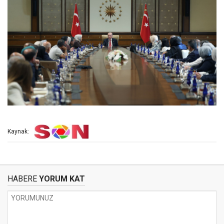
Kaynak:
HABERE
YORUM KAT