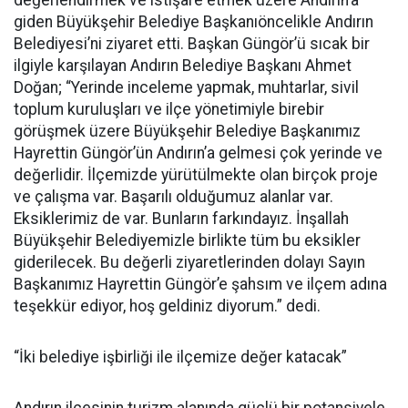
değerlendirmek ve istişare etmek üzere Andırın’a
giden Büyükşehir Belediye Başkanıöncelikle Andırın
Belediyesi’ni ziyaret etti. Başkan Güngör’ü sıcak bir
ilgiyle karşılayan Andırın Belediye Başkanı Ahmet
Doğan; “Yerinde inceleme yapmak, muhtarlar, sivil
toplum kuruluşları ve ilçe yönetimiyle birebir
görüşmek üzere Büyükşehir Belediye Başkanımız
Hayrettin Güngör’ün Andırın’a gelmesi çok yerinde ve
değerlidir. İlçemizde yürütülmekte olan birçok proje
ve çalışma var. Başarılı olduğumuz alanlar var.
Eksiklerimiz de var. Bunların farkındayız. İnşallah
Büyükşehir Belediyemizle birlikte tüm bu eksikler
giderilecek. Bu değerli ziyaretlerinden dolayı Sayın
Başkanımız Hayrettin Güngör’e şahsım ve ilçem adına
teşekkür ediyor, hoş geldiniz diyorum.” dedi.
“İki belediye işbirliği ile ilçemize değer katacak”