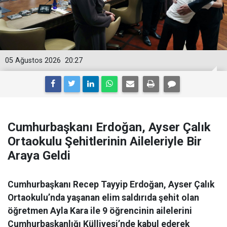
05 Ağustos 2026
20:27
Cumhurbaşkanı Erdoğan, Ayser Çalık
Ortaokulu Şehitlerinin Aileleriyle Bir
Araya Geldi
Cumhurbaşkanı Recep Tayyip Erdoğan, Ayser Çalık
Ortaokulu’nda yaşanan elim saldırıda şehit olan
öğretmen Ayla Kara ile 9 öğrencinin ailelerini
Cumhurbaşkanlığı Külliyesi’nde kabul ederek