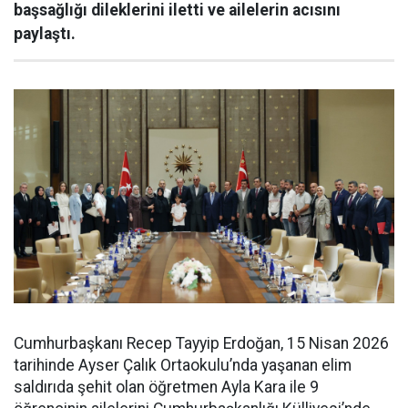
başsağlığı dileklerini iletti ve ailelerin acısını
paylaştı.
Cumhurbaşkanı Recep Tayyip Erdoğan, 15 Nisan 2026
tarihinde Ayser Çalık Ortaokulu’nda yaşanan elim
saldırıda şehit olan öğretmen Ayla Kara ile 9