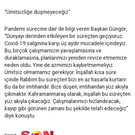
“Ümitsizliğe düşmeyeceğiz”
Pandemi sürecine dair de bilgi veren Başkan Güngör;
“Dünyayı derinden etkileyen bir süreçten geçiyoruz.
Covid-19 salgınına karşı üç aydır mücadele içindeyiz.
Bu, birçok çalışmamızın yavaşlamasına ve
duraklamasına, planlarımızı yeniden revize etmemize
neden oldu. Yine de azmimizi kaybetmemeliyiz.
Ümitsiz olmamamız gerekiyor. İnşallah kısa süre
içinde Rabbim bu süreçten bizi en az hasarla kurtarır.
Bu da bir imtihandır. Bize düşen, imtihandan yüz akıyla
çıkmaktır. Kahramanmaraş olarak, inşallah bu süreçten
yüz akıyla çıkacağız. Çalışmalarımızı hızlandıracak,
kayıp gibi görünen zamanı bu şekilde telafi edeceğiz”
diye konuştu.