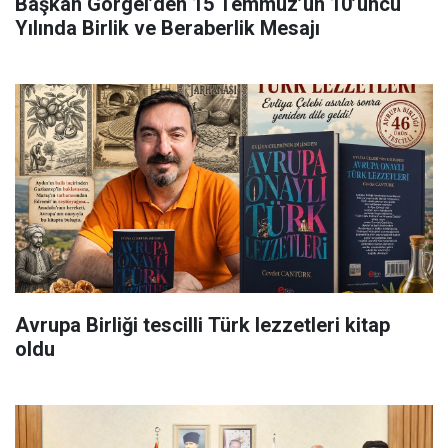
Başkan Görgel’den 15 Temmuz’un 10’uncu
Yılında Birlik ve Beraberlik Mesajı
Avrupa Birliği tescilli Türk lezzetleri kitap
oldu