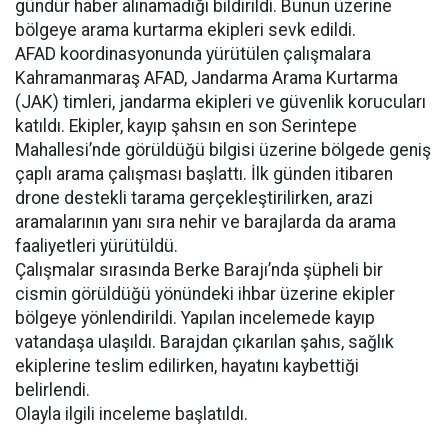
gündür haber alınamadığı bildirildi. Bunun üzerine
bölgeye arama kurtarma ekipleri sevk edildi.
AFAD koordinasyonunda yürütülen çalışmalara
Kahramanmaraş AFAD, Jandarma Arama Kurtarma
(JAK) timleri, jandarma ekipleri ve güvenlik korucuları
katıldı. Ekipler, kayıp şahsın en son Serintepe
Mahallesi’nde görüldüğü bilgisi üzerine bölgede geniş
çaplı arama çalışması başlattı. İlk günden itibaren
drone destekli tarama gerçekleştirilirken, arazi
aramalarının yanı sıra nehir ve barajlarda da arama
faaliyetleri yürütüldü.
Çalışmalar sırasında Berke Barajı’nda şüpheli bir
cismin görüldüğü yönündeki ihbar üzerine ekipler
bölgeye yönlendirildi. Yapılan incelemede kayıp
vatandaşa ulaşıldı. Barajdan çıkarılan şahıs, sağlık
ekiplerine teslim edilirken, hayatını kaybettiği
belirlendi.
Olayla ilgili inceleme başlatıldı.