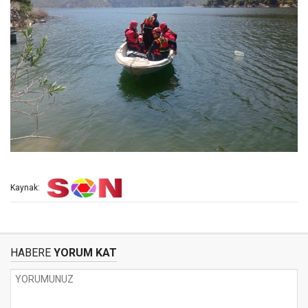
Kaynak:
HABERE
YORUM KAT