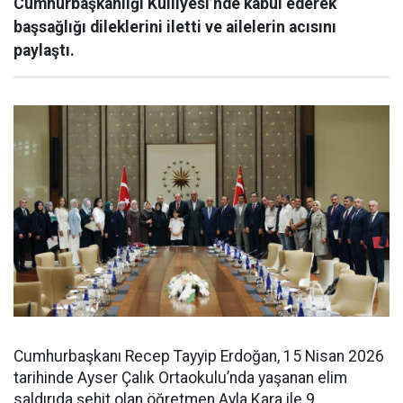
Cumhurbaşkanlığı Külliyesi’nde kabul ederek
başsağlığı dileklerini iletti ve ailelerin acısını
paylaştı.
Cumhurbaşkanı Recep Tayyip Erdoğan, 15 Nisan 2026
tarihinde Ayser Çalık Ortaokulu’nda yaşanan elim
saldırıda şehit olan öğretmen Ayla Kara ile 9