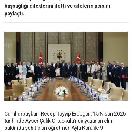
başsağlığı dileklerini iletti ve ailelerin acısını
paylaştı.
Cumhurbaşkanı Recep Tayyip Erdoğan, 15 Nisan 2026
tarihinde Ayser Çalık Ortaokulu’nda yaşanan elim
saldırıda şehit olan öğretmen Ayla Kara ile 9