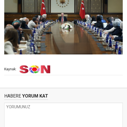
Kaynak:
HABERE
YORUM KAT