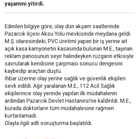
yaşamını yitirdi.
Edinilen bilgiye göre, olay dün akşam saatlerinde
Pazarcık ilçesi Aksu Yolu mevkisinde meydana geldi.
M.Ş. idaresindeki, PVC üretimi yapan bir iş yerine ait
açık kasa kamyonetin kasasında bulunan M.E., taşınan
reklam panosunun seyir halindeyken rüzgarın etkisiyle
savrularak kendisine çarpması sonucu dengesini
kaybedip araçtan düştü.
İhbar üzerine olay yerine sağlık ve güvenlik ekipleri
sevk edildi. Ağır yaralanan M.E., 112 Acil Sağlık
ekiplerince olay yerinde yapılan ilk müdahalenin
ardından Pazarcık Devlet Hastanesi’ne kaldırıldı. M.E.,
burada doktorların tüm müdahalesine rağmen
kurtarılamadı.
Olayla ilgili adli soruşturma başlatıldı.