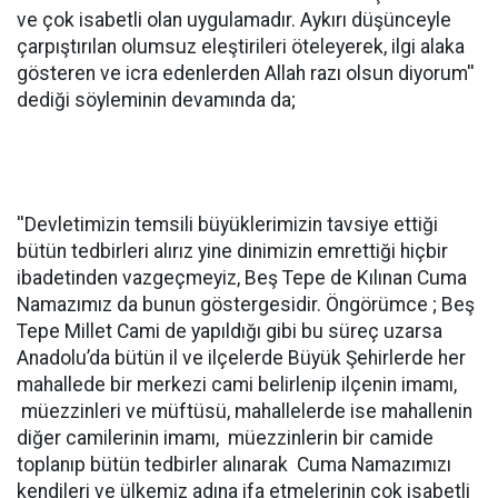
ve çok isabetli olan uygulamadır. Aykırı düşünceyle
çarpıştırılan olumsuz eleştirileri öteleyerek, ilgi alaka
gösteren ve icra edenlerden Allah razı olsun diyorum''
dediği söyleminin devamında da;
''Devletimizin temsili büyüklerimizin tavsiye ettiği
bütün tedbirleri alırız yine dinimizin emrettiği hiçbir
ibadetinden vazgeçmeyiz, Beş Tepe de Kılınan Cuma
Namazımız da bunun göstergesidir. Öngörümce ; Beş
Tepe Millet Cami de yapıldığı gibi bu süreç uzarsa
Anadolu’da bütün il ve ilçelerde Büyük Şehirlerde her
mahallede bir merkezi cami belirlenip ilçenin imamı,
müezzinleri ve müftüsü, mahallelerde ise mahallenin
diğer camilerinin imamı, müezzinlerin bir camide
toplanıp bütün tedbirler alınarak Cuma Namazımızı
kendileri ve ülkemiz adına ifa etmelerinin çok isabetli