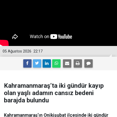
05 Ağustos 2026
22:17
Kahramanmaraş’ta iki gündür kayıp
olan yaşlı adamın cansız bedeni
barajda bulundu
Kahramanmaraş’ın Onikişubat ilçesinde iki gündür