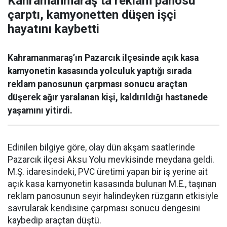
Kahramanmaraş’ta reklam panosu
çarptı, kamyonetten düşen işçi
hayatını kaybetti
Kahramanmaraş’ın Pazarcık ilçesinde açık kasa
kamyonetin kasasında yolculuk yaptığı sırada
reklam panosunun çarpması sonucu araçtan
düşerek ağır yaralanan kişi, kaldırıldığı hastanede
yaşamını yitirdi.
Edinilen bilgiye göre, olay dün akşam saatlerinde
Pazarcık ilçesi Aksu Yolu mevkisinde meydana geldi.
M.Ş. idaresindeki, PVC üretimi yapan bir iş yerine ait
açık kasa kamyonetin kasasında bulunan M.E., taşınan
reklam panosunun seyir halindeyken rüzgarın etkisiyle
savrularak kendisine çarpması sonucu dengesini
kaybedip araçtan düştü.