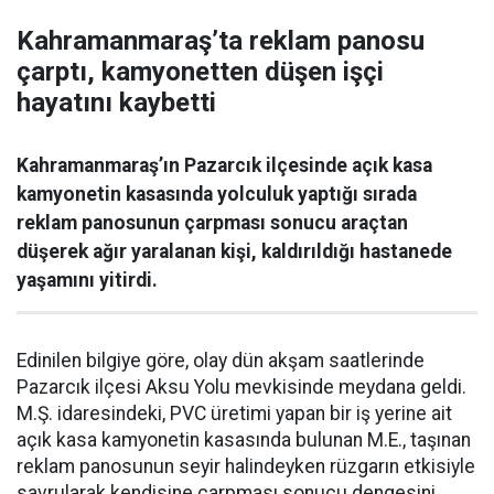
Kahramanmaraş’ta reklam panosu
çarptı, kamyonetten düşen işçi
hayatını kaybetti
Kahramanmaraş’ın Pazarcık ilçesinde açık kasa
kamyonetin kasasında yolculuk yaptığı sırada
reklam panosunun çarpması sonucu araçtan
düşerek ağır yaralanan kişi, kaldırıldığı hastanede
yaşamını yitirdi.
Edinilen bilgiye göre, olay dün akşam saatlerinde
Pazarcık ilçesi Aksu Yolu mevkisinde meydana geldi.
M.Ş. idaresindeki, PVC üretimi yapan bir iş yerine ait
açık kasa kamyonetin kasasında bulunan M.E., taşınan
reklam panosunun seyir halindeyken rüzgarın etkisiyle
savrularak kendisine çarpması sonucu dengesini