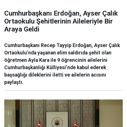
Cumhurbaşkanı Erdoğan, Ayser Çalık
Ortaokulu Şehitlerinin Aileleriyle Bir
Araya Geldi
Cumhurbaşkanı Recep Tayyip Erdoğan, Ayser Çalık
Ortaokulu’nda yaşanan elim saldırıda şehit olan
öğretmen Ayla Kara ile 9 öğrencinin ailelerini
Cumhurbaşkanlığı Külliyesi’nde kabul ederek
başsağlığı dileklerini iletti ve ailelerin acısını
paylaştı.