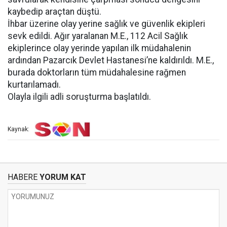
kaybedip araçtan düştü.
İhbar üzerine olay yerine sağlık ve güvenlik ekipleri
sevk edildi. Ağır yaralanan M.E., 112 Acil Sağlık
ekiplerince olay yerinde yapılan ilk müdahalenin
ardından Pazarcık Devlet Hastanesi’ne kaldırıldı. M.E.,
burada doktorların tüm müdahalesine rağmen
kurtarılamadı.
Olayla ilgili adli soruşturma başlatıldı.
Kaynak:
HABERE
YORUM KAT