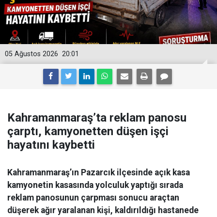
05 Ağustos 2026
20:01
Kahramanmaraş’ta reklam panosu
çarptı, kamyonetten düşen işçi
hayatını kaybetti
Kahramanmaraş’ın Pazarcık ilçesinde açık kasa
kamyonetin kasasında yolculuk yaptığı sırada
reklam panosunun çarpması sonucu araçtan
düşerek ağır yaralanan kişi, kaldırıldığı hastanede