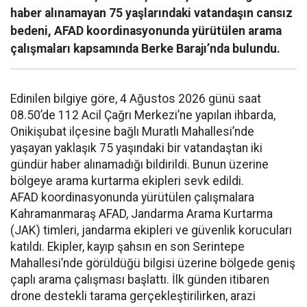
haber alınamayan 75 yaşlarındaki vatandaşın cansız
bedeni, AFAD koordinasyonunda yürütülen arama
çalışmaları kapsamında Berke Barajı’nda bulundu.
Edinilen bilgiye göre, 4 Ağustos 2026 günü saat
08.50’de 112 Acil Çağrı Merkezi’ne yapılan ihbarda,
Onikişubat ilçesine bağlı Muratlı Mahallesi’nde
yaşayan yaklaşık 75 yaşındaki bir vatandaştan iki
gündür haber alınamadığı bildirildi. Bunun üzerine
bölgeye arama kurtarma ekipleri sevk edildi.
AFAD koordinasyonunda yürütülen çalışmalara
Kahramanmaraş AFAD, Jandarma Arama Kurtarma
(JAK) timleri, jandarma ekipleri ve güvenlik korucuları
katıldı. Ekipler, kayıp şahsın en son Serintepe
Mahallesi’nde görüldüğü bilgisi üzerine bölgede geniş
çaplı arama çalışması başlattı. İlk günden itibaren
drone destekli tarama gerçekleştirilirken, arazi