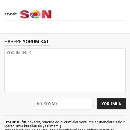
Kaynak:
HABERE
YORUM KAT
UYARI:
Küfür, hakaret, rencide edici cümleler veya imalar, inançlara saldırı
içeren, imla kuralları ile yazılmamış,