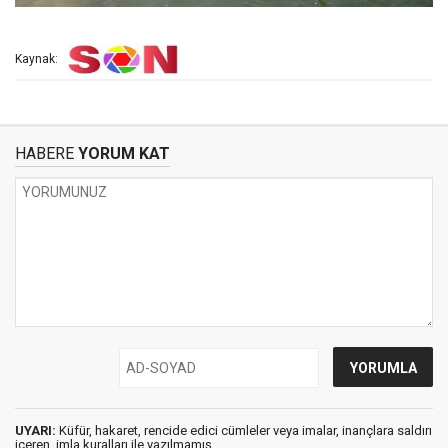
Kaynak:
HABERE
YORUM KAT
UYARI:
Küfür, hakaret, rencide edici cümleler veya imalar, inançlara saldırı
içeren, imla kuralları ile yazılmamış,