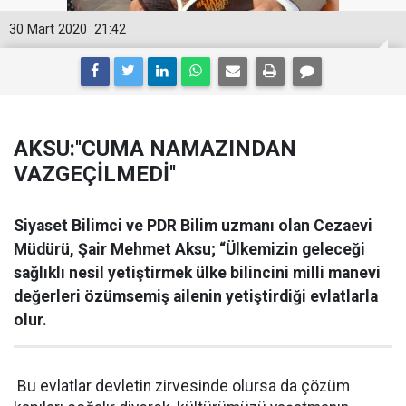
30 Mart 2020
21:42
AKSU:''CUMA NAMAZINDAN
VAZGEÇİLMEDİ''
Siyaset Bilimci ve PDR Bilim uzmanı olan Cezaevi
Müdürü, Şair Mehmet Aksu; “Ülkemizin geleceği
sağlıklı nesil yetiştirmek ülke bilincini milli manevi
değerleri özümsemiş ailenin yetiştirdiği evlatlarla
olur.
Bu evlatlar devletin zirvesinde olursa da çözüm