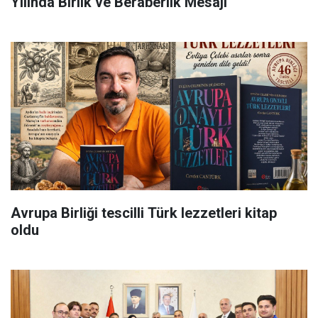
Yılında Birlik ve Beraberlik Mesajı
Avrupa Birliği tescilli Türk lezzetleri kitap
oldu