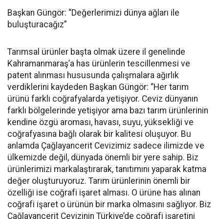
Başkan Güngör: “Değerlerimizi dünya ağları ile
buluşturacağız”
Tarımsal ürünler başta olmak üzere il genelinde
Kahramanmaraş’a has ürünlerin tescillenmesi ve
patent alınması hususunda çalışmalara ağırlık
verdiklerini kaydeden Başkan Güngör: “Her tarım
ürünü farklı coğrafyalarda yetişiyor. Ceviz dünyanın
farklı bölgelerinde yetişiyor ama bazı tarım ürünlerinin
kendine özgü aroması, havası, suyu, yüksekliği ve
coğrafyasına bağlı olarak bir kalitesi oluşuyor. Bu
anlamda Çağlayancerit Cevizimiz sadece ilimizde ve
ülkemizde değil, dünyada önemli bir yere sahip. Biz
ürünlerimizi markalaştırarak, tanıtımını yaparak katma
değer oluşturuyoruz. Tarım ürünlerinin önemli bir
özelliği ise coğrafi işaret alması. O ürüne has alınan
coğrafi işaret o ürünün bir marka olmasını sağlıyor. Biz
Çağlayancerit Cevizinin Türkiye’de coğrafi işaretini