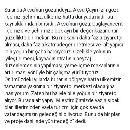
Şu anda Aksu’nun gözündeyiz. Aksu Çayımızın gözü
ilçemiz, şehrimiz, ülkemiz hatta dünyada nadir su
kaynaklarından birisidir. Aksu’nun gözü, Çağlayancerit
ilçemize ve şehrimize çok ayrı bir değer kazandıran
güzellikte bir mekan. Bu mekanın daha fazla ziyaretçi
alması, daha fazla katmadeğer üretmesi ve alt yapısı
için yoğun bir çaba harcıyoruz. Özellikle yolunun
iyileştirilmesi, kaynağın etrafının peyzaj
düzenlemesinin yapılması, yeme-içme mekanlarının
artırılması yönüyle bir çalışma yürütüyoruz.
Önümüzdeki yıllarda buranın bölgeye hatta ülkemizin
tamamına yakınına bir ziyaretçi merkezi olacağına
inanıyorum. Zaten bu haliyle bile yoğun bir ziyaretçi
alıyor. Burada alt yapıyı iyileştirdiğimizde yazın sıcak
olan illerimizden yayla turizmi için çok sayıda
vatandaşımızın geleceğini biliyoruz. Bunu da bir plan
ve proje dahilinde yürüteceğiz” dedi.