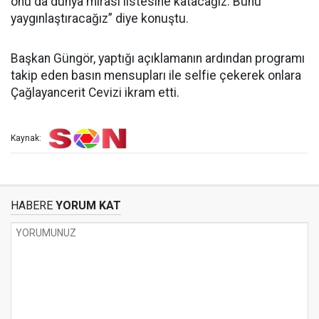
onu da dünya mirası listesine katacağız. Bunu
yaygınlaştıracağız” diye konuştu.
Başkan Güngör, yaptığı açıklamanın ardından programı
takip eden basın mensupları ile selfie çekerek onlara
Çağlayancerit Cevizi ikram etti.
Kaynak:
HABERE
YORUM KAT