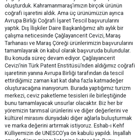
oluşturduk. Kahramanmaraş’ımızın birçok ürünün
coğrafi işaretini aldık. Ama üç ürünümüzün ayrıca
Avrupa Birliği Coğrafi İşaret Tescil başvurularını
yaptık. Dış İlişkiler Daire Başkanlığımız altı aylık bir
çalışma neticesinde Çağlayancerit Cevizi, Maraş
Tarhanası ve Maraş Çöreği ürünlerimizin başvurularını
tamamlayarak ön kabul olarak başvuruda bulundular.
Bu konuda süreç devam ediyor. Çağlayancerit
Cevizi’nin Türk Patent Enstitüsü’nden aldığımız coğrafi
işaretinin yanına Avrupa Birliği tarafından da tescil
ettirdiğimiz zaman kat kat daha fazla katmadeğer
oluşturacağına inanıyorum. Burada yaptığımız turizm
merkezi, ceviz paketleme tesisleri ile birleştiğinde
bunu tamamlayacak unsurlar olacaktır. Biz her bir
yöremizin tarımsal ürünlerini ve diğer değerlerini ve
kültürel mirasını dünyadaki diğer ağlarla buluşturmak
ve marka değerini artırmak istiyoruz. Eshab-ı Kehf
Külliyemizin de UNESCO’ya ön kabulü yapıldı. İnşallah