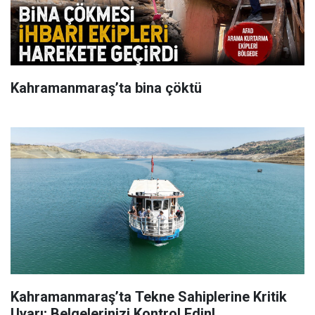
Kahramanmaraş’ta bina çöktü
Kahramanmaraş’ta Tekne Sahiplerine Kritik
Uyarı; Belgelerinizi Kontrol Edin!