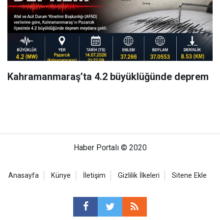
Kahramanmaraş’ta 4.2 büyüklüğünde deprem
Haber Portalı © 2020
Anasayfa
Künye
İletişim
Gizlilik İlkeleri
Sitene Ekle