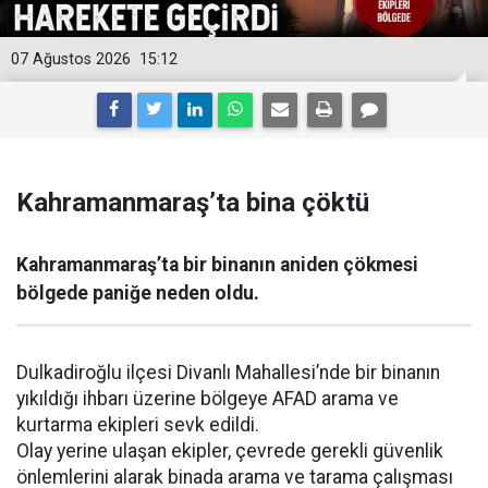
07 Ağustos 2026
15:12
Kahramanmaraş’ta bina çöktü
Kahramanmaraş’ta bir binanın aniden çökmesi
bölgede paniğe neden oldu.
Dulkadiroğlu ilçesi Divanlı Mahallesi’nde bir binanın
yıkıldığı ihbarı üzerine bölgeye AFAD arama ve
kurtarma ekipleri sevk edildi.
Olay yerine ulaşan ekipler, çevrede gerekli güvenlik
önlemlerini alarak binada arama ve tarama çalışması