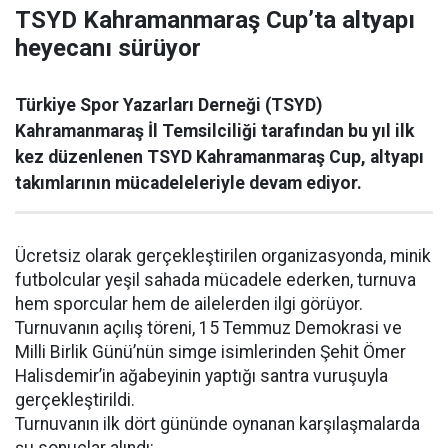
TSYD Kahramanmaraş Cup’ta altyapı
heyecanı sürüyor
Türkiye Spor Yazarları Derneği (TSYD)
Kahramanmaraş İl Temsilciliği tarafından bu yıl ilk
kez düzenlenen TSYD Kahramanmaraş Cup, altyapı
takımlarının mücadeleleriyle devam ediyor.
Ücretsiz olarak gerçekleştirilen organizasyonda, minik
futbolcular yeşil sahada mücadele ederken, turnuva
hem sporcular hem de ailelerden ilgi görüyor.
Turnuvanın açılış töreni, 15 Temmuz Demokrasi ve
Milli Birlik Günü’nün simge isimlerinden Şehit Ömer
Halisdemir’in ağabeyinin yaptığı santra vuruşuyla
gerçekleştirildi.
Turnuvanın ilk dört gününde oynanan karşılaşmalarda