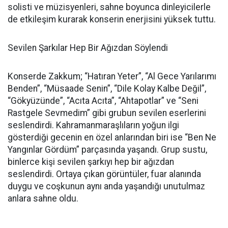
solisti ve müzisyenleri, sahne boyunca dinleyicilerle
de etkileşim kurarak konserin enerjisini yüksek tuttu.
Sevilen Şarkılar Hep Bir Ağızdan Söylendi
Konserde Zakkum; “Hatıran Yeter”, “Al Gece Yarılarımı
Benden”, “Müsaade Senin”, “Dile Kolay Kalbe Değil”,
“Gökyüzünde”, “Acıta Acıta”, “Ahtapotlar” ve “Seni
Rastgele Sevmedim” gibi grubun sevilen eserlerini
seslendirdi. Kahramanmaraşlıların yoğun ilgi
gösterdiği gecenin en özel anlarından biri ise “Ben Ne
Yangınlar Gördüm” parçasında yaşandı. Grup sustu,
binlerce kişi sevilen şarkıyı hep bir ağızdan
seslendirdi. Ortaya çıkan görüntüler, fuar alanında
duygu ve coşkunun aynı anda yaşandığı unutulmaz
anlara sahne oldu.