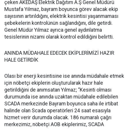
çeken AKEDAŞ Elektrik Dağıtım A.Ş Genel Müdürü
Mustafa Yılmaz, bayram boyunca görev alacak ekip
sayısının artırıldığını, elektrik kesintisi yaşanmaması
şebekelerin kontrolünün sağlandığını, dile getirdi.
Genel Müdür Yılmaz ayrıca genel aydınlatma
tesislerinin nizami olarak kontrol edildiğini belirtti.
ANINDA MÜDAHALE EDECEK EKİPLERİMİZİ HAZIR
HALE GETİRDİK
Olası bir enerji kesintisine ise anında müdahale etmek
için nöbetçi ekiplerin oluşturularak hazır hale
getirildiğini de anımsatan Yılmaz; “Kesinti olması
durumunda ise anında uzaktan müdahale edilebilen
SCADA merkezinde Bayram boyunca saha ile irtibat
halinde olan Scada operatörleri 24 saat esasıyla
hizmet verir durumda olacak. 186 numaralı çağrı
merkezimiz, nöbetçi AOB ekiplerimiz, SCADA