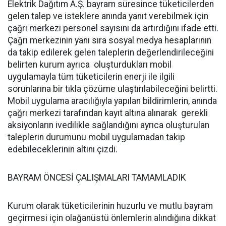
Elektrik Dağıtım A.Ş. bayram süresince tüketicilerden
gelen talep ve isteklere anında yanıt verebilmek için
çağrı merkezi personel sayısını da artırdığını ifade etti.
Çağrı merkezinin yanı sıra sosyal medya hesaplarının
da takip edilerek gelen taleplerin değerlendirileceğini
belirten kurum ayrıca oluşturdukları mobil
uygulamayla tüm tüketicilerin enerji ile ilgili
sorunlarına bir tıkla çözüme ulaştırılabileceğini belirtti.
Mobil uygulama aracılığıyla yapılan bildirimlerin, anında
çağrı merkezi tarafından kayıt altına alınarak gerekli
aksiyonların ivedilikle sağlandığını ayrıca oluşturulan
taleplerin durumunu mobil uygulamadan takip
edebileceklerinin altını çizdi.
BAYRAM ÖNCESİ ÇALIŞMALARI TAMAMLADIK
Kurum olarak tüketicilerinin huzurlu ve mutlu bayram
geçirmesi için olağanüstü önlemlerin alındığına dikkat