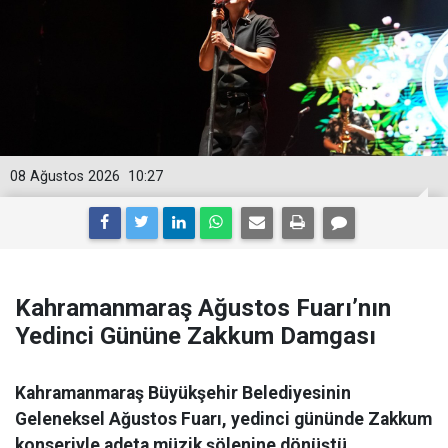
08 Ağustos 2026
10:27
Kahramanmaraş Ağustos Fuarı’nın
Yedinci Gününe Zakkum Damgası
Kahramanmaraş Büyükşehir Belediyesinin
Geleneksel Ağustos Fuarı, yedinci gününde Zakkum
konseriyle adeta müzik şölenine dönüştü.