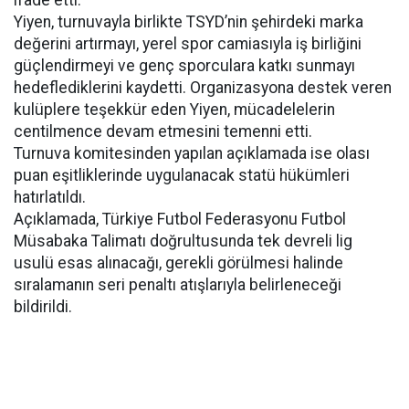
ifade etti.
Yiyen, turnuvayla birlikte TSYD’nin şehirdeki marka
değerini artırmayı, yerel spor camiasıyla iş birliğini
güçlendirmeyi ve genç sporculara katkı sunmayı
hedeflediklerini kaydetti. Organizasyona destek veren
kulüplere teşekkür eden Yiyen, mücadelelerin
centilmence devam etmesini temenni etti.
Turnuva komitesinden yapılan açıklamada ise olası
puan eşitliklerinde uygulanacak statü hükümleri
hatırlatıldı.
Açıklamada, Türkiye Futbol Federasyonu Futbol
Müsabaka Talimatı doğrultusunda tek devreli lig
usulü esas alınacağı, gerekli görülmesi halinde
sıralamanın seri penaltı atışlarıyla belirleneceği
bildirildi.