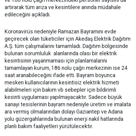
ve 186 nolu çağrı merkezindeki personel sayısını da
artırarak tüm arıza ve kesintilere anında müdahale
edileceğini açıkladı.
Koronavirüs nedeniyle Ramazan Bayramını evde
geçirecek olan tüketiciler için Akedaş Elektrik Dağıtım
A.Ş. tüm çalışmalarını tamamladı. Dağıtım bölgesinde
bulunan sorumluluk alanlarında olası bir elektrik
kesintisinin yaşanmaması için planlamalarını
tamamlayan kurum, 186 nolu çağrı merkezinin ise 24
saat aranabileceğini ifade etti. Bayram boyunca
mesken kullanıcılarının kesintisiz elektrik hizmeti
alabilmeleri için bakım vb sebepler için bildirimli
kesinti uygulaması yapılmayacaktır. Sadece büyük
sanayi tesislerinin bayram nedeniyle üretim ve imalata
ara vermiş olmalarından dolayı Gaziantep ve Adana
yolu güzergahlarında bulunan enerji nakil hatlarında
planlı bakım faaliyetleri yürütülecektir.