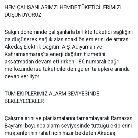
HEM ÇALIŞANLARIMZI HEMDE TÜKETİCİLERİMİZİ
DÜŞÜNÜYORUZ
Salgın döneminde çalışanlarla birlikte tüketici sağlığını
da düşünerek sağlık alanındaki önlemlerini de artıran
Akedaş Elektrik Dağıtım A.Ş. Adıyaman ve
Kahramanmaraş’ta enerji dağıtım hizmetini
aksatmadan devam ettirirken 186 numaralı çağrı
merkezinde ise tüketicilerden gelen taleplere anında
cevap veriliyor.
TÜM EKİPLERİMİZ ALARM SEVİYESİNDE
BEKLEYECEKLER
Çalışmalarını ve planlamalarını tamamlayarak Ramazan
Bayramı boyunca alarm seviyesinde tuttuğu ekiplerini
müşterilerinin rahatı için hazır bekleten Akedaş