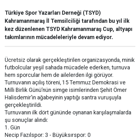
Türkiye Spor Yazarları Derneği (TSYD)
Kahramanmaraş İl Temsilciliği tarafından bu yıl ilk
kez düzenlenen TSYD Kahramanmaraş Cup, altyapı
takımlarının mücadeleleriyle devam ediyor.
Ücretsiz olarak gerçekleştirilen organizasyonda, minik
futbolcular yeşil sahada mücadele ederken, turnuva
hem sporcular hem de ailelerden ilgi görüyor.
Turnuvanın açılış töreni, 15 Temmuz Demokrasi ve
Milli Birlik Günü’nün simge isimlerinden Şehit Ömer
Halisdemir’in ağabeyinin yaptığı santra vuruşuyla
gerçekleştirildi.
Turnuvanın ilk dört gününde oynanan karşılaşmalarda
şu sonuçlar alındı:
1. Gün
Necip Fazılspor: 3 - Büyüksırspor: 0