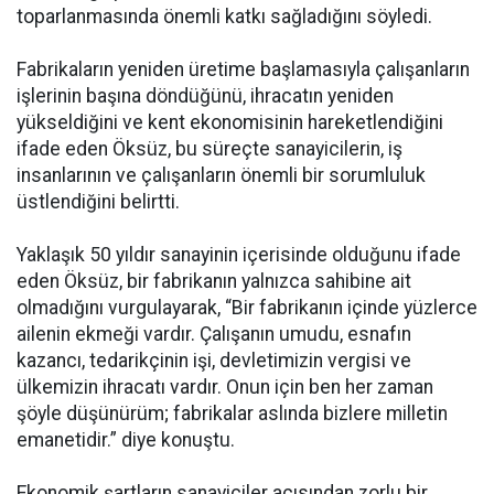
toparlanmasında önemli katkı sağladığını söyledi.
Fabrikaların yeniden üretime başlamasıyla çalışanların
işlerinin başına döndüğünü, ihracatın yeniden
yükseldiğini ve kent ekonomisinin hareketlendiğini
ifade eden Öksüz, bu süreçte sanayicilerin, iş
insanlarının ve çalışanların önemli bir sorumluluk
üstlendiğini belirtti.
Yaklaşık 50 yıldır sanayinin içerisinde olduğunu ifade
eden Öksüz, bir fabrikanın yalnızca sahibine ait
olmadığını vurgulayarak, “Bir fabrikanın içinde yüzlerce
ailenin ekmeği vardır. Çalışanın umudu, esnafın
kazancı, tedarikçinin işi, devletimizin vergisi ve
ülkemizin ihracatı vardır. Onun için ben her zaman
şöyle düşünürüm; fabrikalar aslında bizlere milletin
emanetidir.” diye konuştu.
Ekonomik şartların sanayiciler açısından zorlu bir