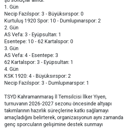
şu sonuçlar alındı:
1. Gün
Necip Fazılspor: 3 - Büyüksırspor: 0
Kurtuluş 1920 Spor: 10 - Dumlupınarspor: 2
2. Gün
AS Vefa: 3 - Eyüpsultan: 1
Esentepe: 10 - 62 Kartalspor: 0
3. Gün
AS Vefa: 4 - Esentepe: 3
62 Kartalspor: 3 - Eyüpsultan: 1
4. Gün
KSK 1920: 4 - Büyüksırspor: 2
Necip Fazılspor: 3 - Dumlupınarspor: 1
TSYD Kahramanmaraş İl Temsilcisi İlker Yiyen,
turnuvanın 2026-2027 sezonu öncesinde altyapı
takımlarının hazırlık süreçlerine katkı sağlamayı
amaçladığını belirterek, organizasyonun aynı zamanda
genç sporcuların gelişimine destek sunmayı