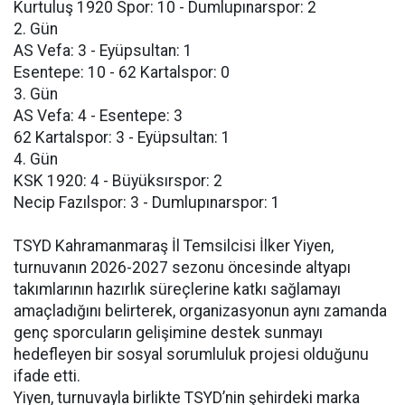
Kurtuluş 1920 Spor: 10 - Dumlupınarspor: 2
2. Gün
AS Vefa: 3 - Eyüpsultan: 1
Esentepe: 10 - 62 Kartalspor: 0
3. Gün
AS Vefa: 4 - Esentepe: 3
62 Kartalspor: 3 - Eyüpsultan: 1
4. Gün
KSK 1920: 4 - Büyüksırspor: 2
Necip Fazılspor: 3 - Dumlupınarspor: 1
TSYD Kahramanmaraş İl Temsilcisi İlker Yiyen,
turnuvanın 2026-2027 sezonu öncesinde altyapı
takımlarının hazırlık süreçlerine katkı sağlamayı
amaçladığını belirterek, organizasyonun aynı zamanda
genç sporcuların gelişimine destek sunmayı
hedefleyen bir sosyal sorumluluk projesi olduğunu
ifade etti.
Yiyen, turnuvayla birlikte TSYD’nin şehirdeki marka