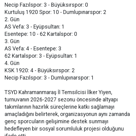
Necip Fazılspor: 3 - Büyüksırspor: 0
Kurtuluş 1920 Spor: 10 - Dumlupınarspor: 2
2. Gün
AS Vefa: 3 - Eyüpsultan: 1
Esentepe: 10 - 62 Kartalspor: 0
3. Gün
AS Vefa: 4 - Esentepe: 3
62 Kartalspor: 3 - Eyüpsultan: 1
4. Gün
KSK 1920: 4 - Büyüksırspor: 2
Necip Fazılspor: 3 - Dumlupınarspor: 1
TSYD Kahramanmaraş İl Temsilcisi İlker Yiyen,
turnuvanın 2026-2027 sezonu öncesinde altyapı
takımlarının hazırlık süreçlerine katkı sağlamayı
amaçladığını belirterek, organizasyonun aynı zamanda
genç sporcuların gelişimine destek sunmayı
hedefleyen bir sosyal sorumluluk projesi olduğunu