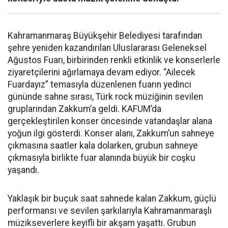
Kahramanmaraş Büyükşehir Belediyesi tarafından
şehre yeniden kazandırılan Uluslararası Geleneksel
Ağustos Fuarı, birbirinden renkli etkinlik ve konserlerle
ziyaretçilerini ağırlamaya devam ediyor. “Ailecek
Fuardayız” temasıyla düzenlenen fuarın yedinci
gününde sahne sırası, Türk rock müziğinin sevilen
gruplarından Zakkum’a geldi. KAFUM’da
gerçekleştirilen konser öncesinde vatandaşlar alana
yoğun ilgi gösterdi. Konser alanı, Zakkum’un sahneye
çıkmasına saatler kala dolarken, grubun sahneye
çıkmasıyla birlikte fuar alanında büyük bir coşku
yaşandı.
Yaklaşık bir buçuk saat sahnede kalan Zakkum, güçlü
performansı ve sevilen şarkılarıyla Kahramanmaraşlı
müzikseverlere keyifli bir akşam yaşattı. Grubun