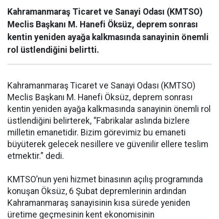
Kahramanmaraş Ticaret ve Sanayi Odası (KMTSO)
Meclis Başkanı M. Hanefi Öksüz, deprem sonrası
kentin yeniden ayağa kalkmasında sanayinin önemli
rol üstlendiğini belirtti.
Kahramanmaraş Ticaret ve Sanayi Odası (KMTSO)
Meclis Başkanı M. Hanefi Öksüz, deprem sonrası
kentin yeniden ayağa kalkmasında sanayinin önemli rol
üstlendiğini belirterek, “Fabrikalar aslında bizlere
milletin emanetidir. Bizim görevimiz bu emaneti
büyüterek gelecek nesillere ve güvenilir ellere teslim
etmektir.” dedi.
KMTSO’nun yeni hizmet binasının açılış programında
konuşan Öksüz, 6 Şubat depremlerinin ardından
Kahramanmaraş sanayisinin kısa sürede yeniden
üretime geçmesinin kent ekonomisinin