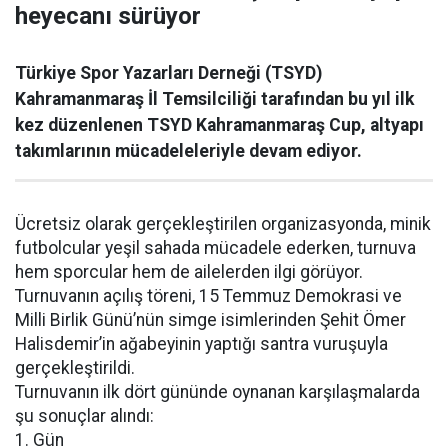
heyecanı sürüyor
Türkiye Spor Yazarları Derneği (TSYD)
Kahramanmaraş İl Temsilciliği tarafından bu yıl ilk
kez düzenlenen TSYD Kahramanmaraş Cup, altyapı
takımlarının mücadeleleriyle devam ediyor.
Ücretsiz olarak gerçekleştirilen organizasyonda, minik
futbolcular yeşil sahada mücadele ederken, turnuva
hem sporcular hem de ailelerden ilgi görüyor.
Turnuvanın açılış töreni, 15 Temmuz Demokrasi ve
Milli Birlik Günü’nün simge isimlerinden Şehit Ömer
Halisdemir’in ağabeyinin yaptığı santra vuruşuyla
gerçekleştirildi.
Turnuvanın ilk dört gününde oynanan karşılaşmalarda
şu sonuçlar alındı:
1. Gün