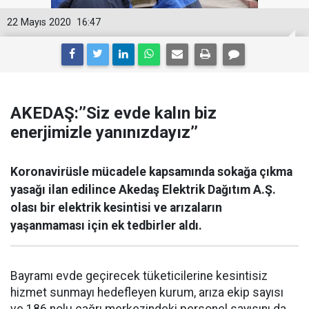
22 Mayıs 2020
16:47
AKEDAŞ:’’Siz evde kalın biz
enerjimizle yanınızdayız’’
Koronavirüsle mücadele kapsamında sokağa çıkma
yasağı ilan edilince Akedaş Elektrik Dağıtım A.Ş.
olası bir elektrik kesintisi ve arızaların
yaşanmaması için ek tedbirler aldı.
Bayramı evde geçirecek tüketicilerine kesintisiz
hizmet sunmayı hedefleyen kurum, arıza ekip sayısı