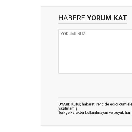
HABERE
YORUM KAT
UYARI:
Küfür, hakaret, rencide edici cümleler 
yazılmamış,
Türkçe karakter kullanılmayan ve büyük har