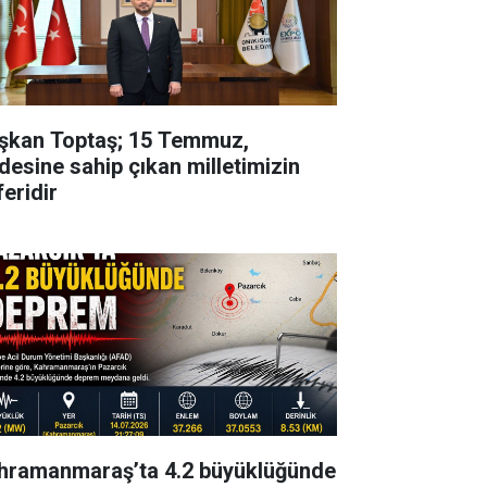
şkan Toptaş; 15 Temmuz,
adesine sahip çıkan milletimizin
feridir
hramanmaraş’ta 4.2 büyüklüğünde