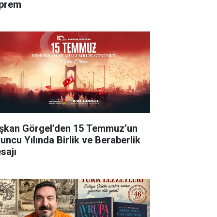
prem
şkan Görgel’den 15 Temmuz’un
’uncu Yılında Birlik ve Beraberlik
sajı