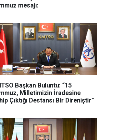
mmuz mesajı:
TSO Başkan Buluntu: “15
mmuz, Milletimizin İradesine
ip Çıktığı Destansı Bir Direniştir”