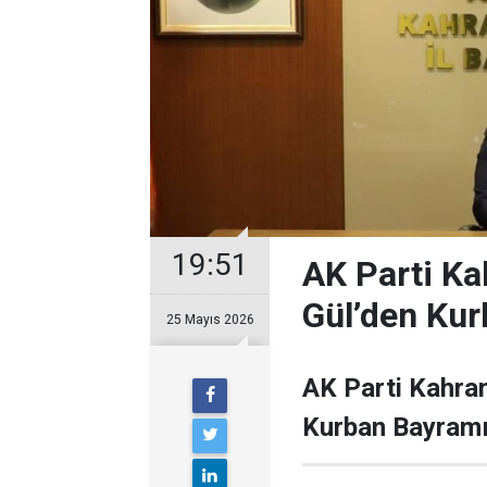
19:51
AK Parti Ka
Gül’den Kur
25 Mayıs 2026
AK Parti Kahra
Kurban Bayramı 