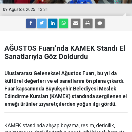
09 Ağustos 2025
13:31
AĞUSTOS Fuarı’nda KAMEK Standı El
Sanatlarıyla Göz Doldurdu
Uluslararası Geleneksel Ağustos Fuarı, bu yıl da
kültürel değerleri ve el sanatlarını ön plana çıkardı.
Fuar kapsamında Büyükşehir Belediyesi Meslek
Edindirme Kursları (KAMEK) standında sergilenen el
emeği ürünler ziyaretçilerden yoğun ilgi gördü.
KAMEK standında ahşap boyama, resim, dericilik,