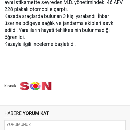
aynı istikamette seyreden M.D. yönetimindeki 46 AFV
228 plakalı otomobile çarptı.
Kazada araçlarda bulunan 3 kişi yaralandı. İhbar
üzerine bölgeye sağlık ve jandarma ekipleri sevk
edildi. Yaralıların hayati tehlikesinin bulunmadığı
öğrenildi.
Kazayla ilgili inceleme başlatıldı.
Kaynak:
HABERE
YORUM KAT