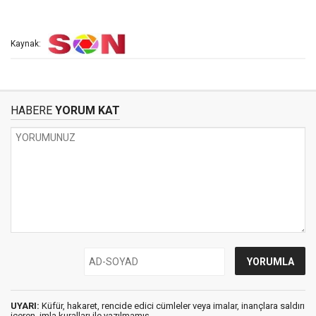
Kaynak:
HABERE
YORUM KAT
UYARI:
Küfür, hakaret, rencide edici cümleler veya imalar, inançlara saldırı
içeren, imla kuralları ile yazılmamış,