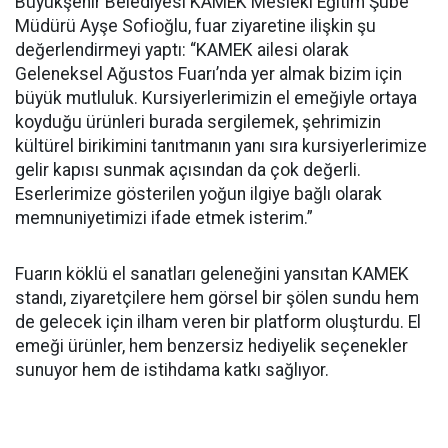
Büyükşehir Belediyesi KAMEK Mesleki Eğitim Şube
Müdürü Ayşe Sofioğlu, fuar ziyaretine ilişkin şu
değerlendirmeyi yaptı: “KAMEK ailesi olarak
Geleneksel Ağustos Fuarı’nda yer almak bizim için
büyük mutluluk. Kursiyerlerimizin el emeğiyle ortaya
koyduğu ürünleri burada sergilemek, şehrimizin
kültürel birikimini tanıtmanın yanı sıra kursiyerlerimize
gelir kapısı sunmak açısından da çok değerli.
Eserlerimize gösterilen yoğun ilgiye bağlı olarak
memnuniyetimizi ifade etmek isterim.”
Fuarın köklü el sanatları geleneğini yansıtan KAMEK
standı, ziyaretçilere hem görsel bir şölen sundu hem
de gelecek için ilham veren bir platform oluşturdu. El
emeği ürünler, hem benzersiz hediyelik seçenekler
sunuyor hem de istihdama katkı sağlıyor.