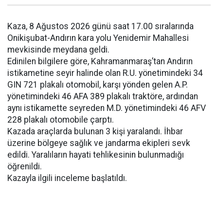
Kaza, 8 Ağustos 2026 günü saat 17.00 sıralarında
Onikişubat-Andırın kara yolu Yenidemir Mahallesi
mevkisinde meydana geldi.
Edinilen bilgilere göre, Kahramanmaraş’tan Andırın
istikametine seyir halinde olan R.U. yönetimindeki 34
GIN 721 plakalı otomobil, karşı yönden gelen A.P.
yönetimindeki 46 AFA 389 plakalı traktöre, ardından
aynı istikamette seyreden M.D. yönetimindeki 46 AFV
228 plakalı otomobile çarptı.
Kazada araçlarda bulunan 3 kişi yaralandı. İhbar
üzerine bölgeye sağlık ve jandarma ekipleri sevk
edildi. Yaralıların hayati tehlikesinin bulunmadığı
öğrenildi.
Kazayla ilgili inceleme başlatıldı.