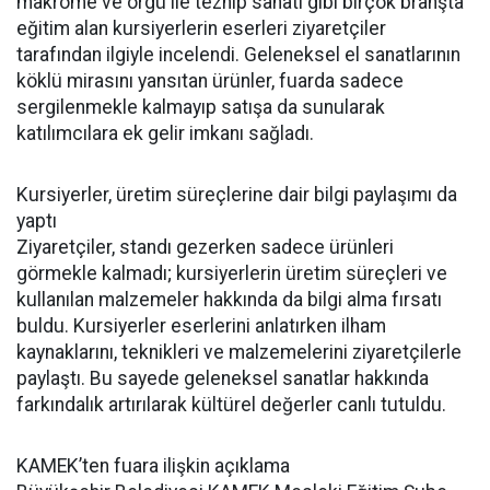
makrome ve örgü ile tezhip sanatı gibi birçok branşta
eğitim alan kursiyerlerin eserleri ziyaretçiler
tarafından ilgiyle incelendi. Geleneksel el sanatlarının
köklü mirasını yansıtan ürünler, fuarda sadece
sergilenmekle kalmayıp satışa da sunularak
katılımcılara ek gelir imkanı sağladı.
Kursiyerler, üretim süreçlerine dair bilgi paylaşımı da
yaptı
Ziyaretçiler, standı gezerken sadece ürünleri
görmekle kalmadı; kursiyerlerin üretim süreçleri ve
kullanılan malzemeler hakkında da bilgi alma fırsatı
buldu. Kursiyerler eserlerini anlatırken ilham
kaynaklarını, teknikleri ve malzemelerini ziyaretçilerle
paylaştı. Bu sayede geleneksel sanatlar hakkında
farkındalık artırılarak kültürel değerler canlı tutuldu.
KAMEK’ten fuara ilişkin açıklama