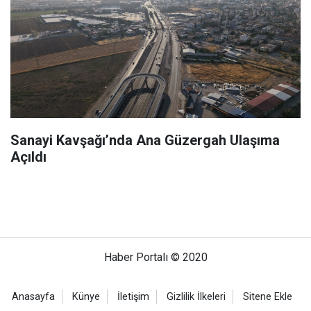
Sanayi Kavşağı’nda Ana Güzergah Ulaşıma
Açıldı
Haber Portalı © 2020
Anasayfa
Künye
İletişim
Gizlilik İlkeleri
Sitene Ekle