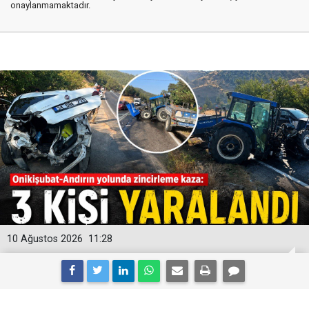
onaylanmamaktadır.
10 Ağustos 2026
11:28