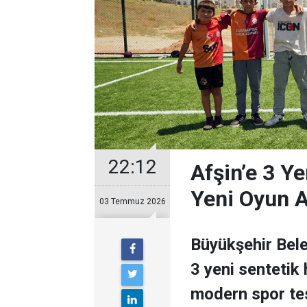
22:12
Afşin’e 3 Y
Yeni Oyun A
03 Temmuz 2026
Büyükşehir Bele
3 yeni sentetik
modern spor tes