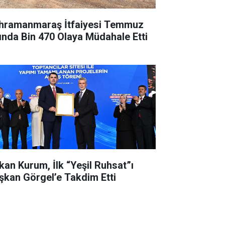
hramanmaraş İtfaiyesi Temmuz
ında Bin 470 Olaya Müdahale Etti
kan Kurum, İlk “Yeşil Ruhsat”ı
şkan Görgel’e Takdim Etti