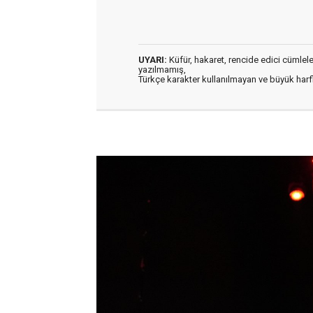
UYARI:
Küfür, hakaret, rencide edici cümleler 
yazılmamış,
Türkçe karakter kullanılmayan ve büyük har