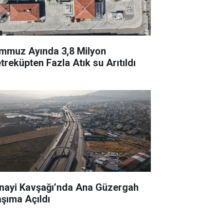
mmuz Ayında 3,8 Milyon
treküpten Fazla Atık su Arıtıldı
nayi Kavşağı’nda Ana Güzergah
aşıma Açıldı