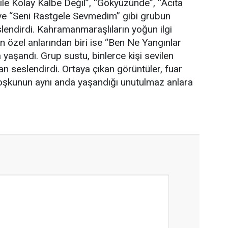
le Kolay Kalbe Değil”, “Gökyüzünde”, “Acıta
 ve “Seni Rastgele Sevmedim” gibi grubun
slendirdi. Kahramanmaraşlıların yoğun ilgi
n özel anlarından biri ise “Ben Ne Yangınlar
aşandı. Grup sustu, binlerce kişi sevilen
an seslendirdi. Ortaya çıkan görüntüler, fuar
oşkunun aynı anda yaşandığı unutulmaz anlara