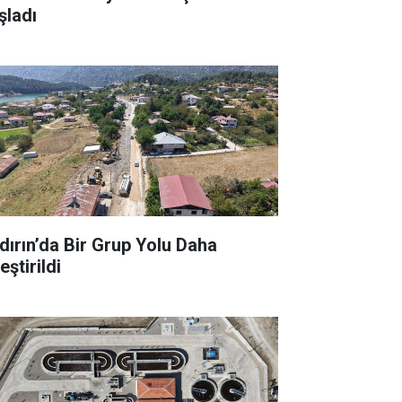
şladı
dırın’da Bir Grup Yolu Daha
leştirildi