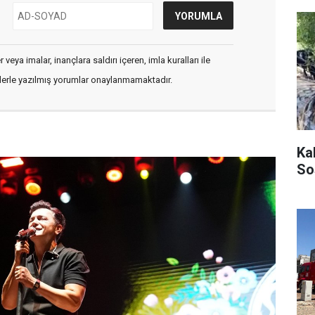
veya imalar, inançlara saldırı içeren, imla kuralları ile
flerle yazılmış yorumlar onaylanmamaktadır.
Ka
So