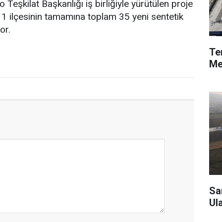
Teşkilat Başkanlığı iş birliğiyle yürütülen proje
1 ilçesinin tamamına toplam 35 yeni sentetik
or.
Te
Me
Sa
Ul