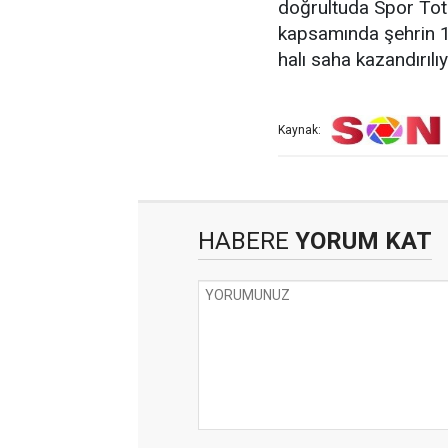
doğrultuda Spor Toto 
kapsamında şehrin 1
halı saha kazandırılıy
Kaynak:
HABERE
YORUM KAT