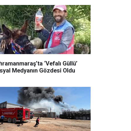
hramanmaraş’ta ‘Vefalı Güllü’
syal Medyanın Gözdesi Oldu