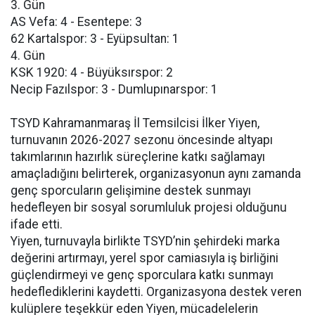
3. Gün
AS Vefa: 4 - Esentepe: 3
62 Kartalspor: 3 - Eyüpsultan: 1
4. Gün
KSK 1920: 4 - Büyüksırspor: 2
Necip Fazılspor: 3 - Dumlupınarspor: 1
TSYD Kahramanmaraş İl Temsilcisi İlker Yiyen,
turnuvanın 2026-2027 sezonu öncesinde altyapı
takımlarının hazırlık süreçlerine katkı sağlamayı
amaçladığını belirterek, organizasyonun aynı zamanda
genç sporcuların gelişimine destek sunmayı
hedefleyen bir sosyal sorumluluk projesi olduğunu
ifade etti.
Yiyen, turnuvayla birlikte TSYD’nin şehirdeki marka
değerini artırmayı, yerel spor camiasıyla iş birliğini
güçlendirmeyi ve genç sporculara katkı sunmayı
hedeflediklerini kaydetti. Organizasyona destek veren
kulüplere teşekkür eden Yiyen, mücadelelerin