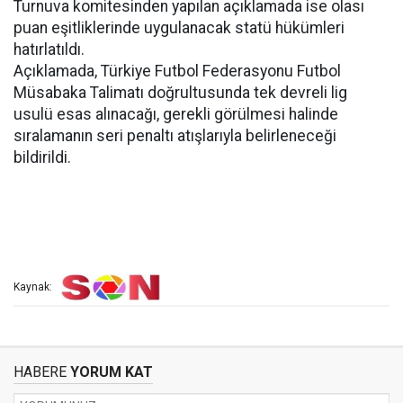
Turnuva komitesinden yapılan açıklamada ise olası
puan eşitliklerinde uygulanacak statü hükümleri
hatırlatıldı.
Açıklamada, Türkiye Futbol Federasyonu Futbol
Müsabaka Talimatı doğrultusunda tek devreli lig
usulü esas alınacağı, gerekli görülmesi halinde
sıralamanın seri penaltı atışlarıyla belirleneceği
bildirildi.
Kaynak:
HABERE
YORUM KAT