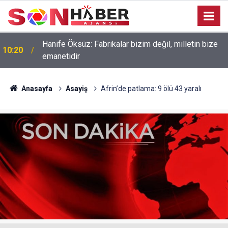
Hanife Öksüz: Fabrikalar bizim değil, milletin bize
10:20
emanetidir
Anasayfa
Asayiş
Afrin’de patlama: 9 ölü 43 yaralı