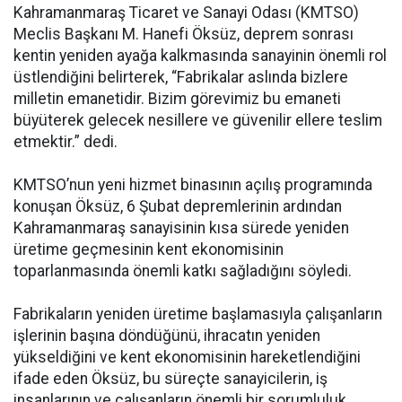
Kahramanmaraş Ticaret ve Sanayi Odası (KMTSO)
Meclis Başkanı M. Hanefi Öksüz, deprem sonrası
kentin yeniden ayağa kalkmasında sanayinin önemli rol
üstlendiğini belirterek, “Fabrikalar aslında bizlere
milletin emanetidir. Bizim görevimiz bu emaneti
büyüterek gelecek nesillere ve güvenilir ellere teslim
etmektir.” dedi.
KMTSO’nun yeni hizmet binasının açılış programında
konuşan Öksüz, 6 Şubat depremlerinin ardından
Kahramanmaraş sanayisinin kısa sürede yeniden
üretime geçmesinin kent ekonomisinin
toparlanmasında önemli katkı sağladığını söyledi.
Fabrikaların yeniden üretime başlamasıyla çalışanların
işlerinin başına döndüğünü, ihracatın yeniden
yükseldiğini ve kent ekonomisinin hareketlendiğini
ifade eden Öksüz, bu süreçte sanayicilerin, iş
insanlarının ve çalışanların önemli bir sorumluluk