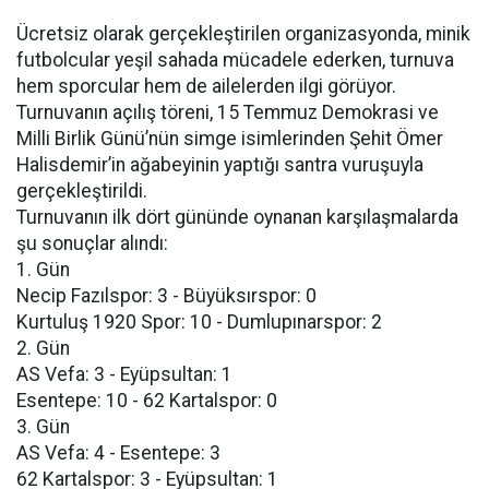
Ücretsiz olarak gerçekleştirilen organizasyonda, minik
futbolcular yeşil sahada mücadele ederken, turnuva
hem sporcular hem de ailelerden ilgi görüyor.
Turnuvanın açılış töreni, 15 Temmuz Demokrasi ve
Milli Birlik Günü’nün simge isimlerinden Şehit Ömer
Halisdemir’in ağabeyinin yaptığı santra vuruşuyla
gerçekleştirildi.
Turnuvanın ilk dört gününde oynanan karşılaşmalarda
şu sonuçlar alındı:
1. Gün
Necip Fazılspor: 3 - Büyüksırspor: 0
Kurtuluş 1920 Spor: 10 - Dumlupınarspor: 2
2. Gün
AS Vefa: 3 - Eyüpsultan: 1
Esentepe: 10 - 62 Kartalspor: 0
3. Gün
AS Vefa: 4 - Esentepe: 3
62 Kartalspor: 3 - Eyüpsultan: 1