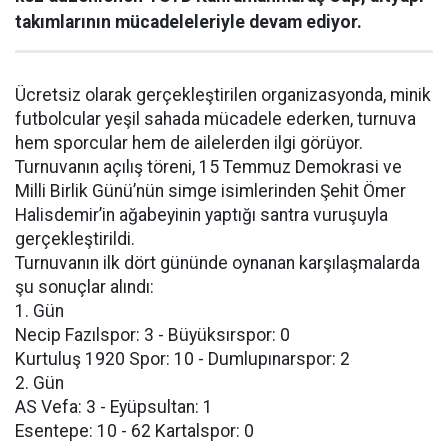
takımlarının mücadeleleriyle devam ediyor.
Ücretsiz olarak gerçekleştirilen organizasyonda, minik
futbolcular yeşil sahada mücadele ederken, turnuva
hem sporcular hem de ailelerden ilgi görüyor.
Turnuvanın açılış töreni, 15 Temmuz Demokrasi ve
Milli Birlik Günü’nün simge isimlerinden Şehit Ömer
Halisdemir’in ağabeyinin yaptığı santra vuruşuyla
gerçekleştirildi.
Turnuvanın ilk dört gününde oynanan karşılaşmalarda
şu sonuçlar alındı:
1. Gün
Necip Fazılspor: 3 - Büyüksırspor: 0
Kurtuluş 1920 Spor: 10 - Dumlupınarspor: 2
2. Gün
AS Vefa: 3 - Eyüpsultan: 1
Esentepe: 10 - 62 Kartalspor: 0