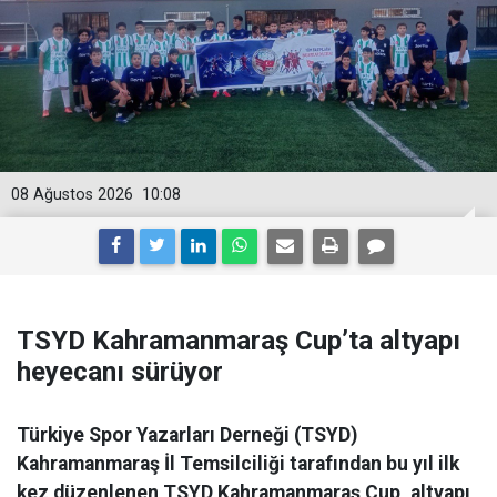
08 Ağustos 2026
10:08
TSYD Kahramanmaraş Cup’ta altyapı
heyecanı sürüyor
Türkiye Spor Yazarları Derneği (TSYD)
Kahramanmaraş İl Temsilciliği tarafından bu yıl ilk
kez düzenlenen TSYD Kahramanmaraş Cup, altyapı