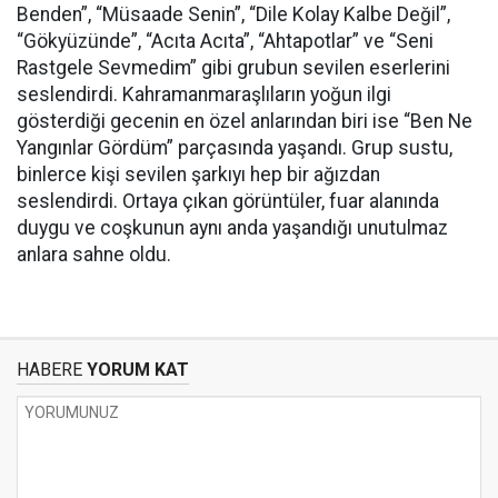
Benden”, “Müsaade Senin”, “Dile Kolay Kalbe Değil”,
“Gökyüzünde”, “Acıta Acıta”, “Ahtapotlar” ve “Seni
Rastgele Sevmedim” gibi grubun sevilen eserlerini
seslendirdi. Kahramanmaraşlıların yoğun ilgi
gösterdiği gecenin en özel anlarından biri ise “Ben Ne
Yangınlar Gördüm” parçasında yaşandı. Grup sustu,
binlerce kişi sevilen şarkıyı hep bir ağızdan
seslendirdi. Ortaya çıkan görüntüler, fuar alanında
duygu ve coşkunun aynı anda yaşandığı unutulmaz
anlara sahne oldu.
HABERE
YORUM KAT