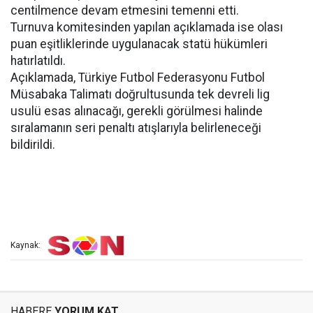
centilmence devam etmesini temenni etti.
Turnuva komitesinden yapılan açıklamada ise olası
puan eşitliklerinde uygulanacak statü hükümleri
hatırlatıldı.
Açıklamada, Türkiye Futbol Federasyonu Futbol
Müsabaka Talimatı doğrultusunda tek devreli lig
usulü esas alınacağı, gerekli görülmesi halinde
sıralamanın seri penaltı atışlarıyla belirleneceği
bildirildi.
Kaynak:
HABERE
YORUM KAT