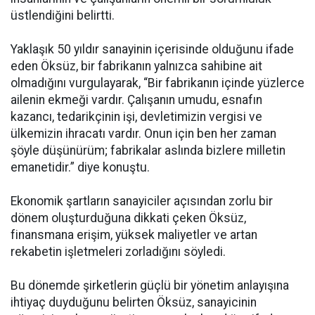
üstlendiğini belirtti.
Yaklaşık 50 yıldır sanayinin içerisinde olduğunu ifade
eden Öksüz, bir fabrikanın yalnızca sahibine ait
olmadığını vurgulayarak, “Bir fabrikanın içinde yüzlerce
ailenin ekmeği vardır. Çalışanın umudu, esnafın
kazancı, tedarikçinin işi, devletimizin vergisi ve
ülkemizin ihracatı vardır. Onun için ben her zaman
şöyle düşünürüm; fabrikalar aslında bizlere milletin
emanetidir.” diye konuştu.
Ekonomik şartların sanayiciler açısından zorlu bir
dönem oluşturduğuna dikkati çeken Öksüz,
finansmana erişim, yüksek maliyetler ve artan
rekabetin işletmeleri zorladığını söyledi.
Bu dönemde şirketlerin güçlü bir yönetim anlayışına
ihtiyaç duyduğunu belirten Öksüz, sanayicinin