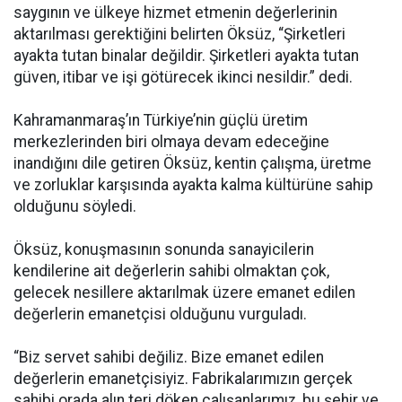
saygının ve ülkeye hizmet etmenin değerlerinin
aktarılması gerektiğini belirten Öksüz, “Şirketleri
ayakta tutan binalar değildir. Şirketleri ayakta tutan
güven, itibar ve işi götürecek ikinci nesildir.” dedi.
Kahramanmaraş’ın Türkiye’nin güçlü üretim
merkezlerinden biri olmaya devam edeceğine
inandığını dile getiren Öksüz, kentin çalışma, üretme
ve zorluklar karşısında ayakta kalma kültürüne sahip
olduğunu söyledi.
Öksüz, konuşmasının sonunda sanayicilerin
kendilerine ait değerlerin sahibi olmaktan çok,
gelecek nesillere aktarılmak üzere emanet edilen
değerlerin emanetçisi olduğunu vurguladı.
“Biz servet sahibi değiliz. Bize emanet edilen
değerlerin emanetçisiyiz. Fabrikalarımızın gerçek
sahibi orada alın teri döken çalışanlarımız, bu şehir ve