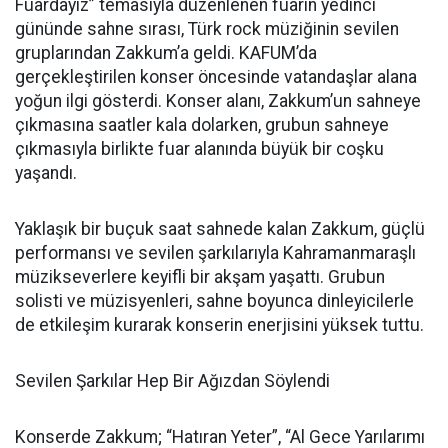
Fuardayız” temasıyla düzenlenen fuarın yedinci
gününde sahne sırası, Türk rock müziğinin sevilen
gruplarından Zakkum’a geldi. KAFUM’da
gerçekleştirilen konser öncesinde vatandaşlar alana
yoğun ilgi gösterdi. Konser alanı, Zakkum’un sahneye
çıkmasına saatler kala dolarken, grubun sahneye
çıkmasıyla birlikte fuar alanında büyük bir coşku
yaşandı.
Yaklaşık bir buçuk saat sahnede kalan Zakkum, güçlü
performansı ve sevilen şarkılarıyla Kahramanmaraşlı
müzikseverlere keyifli bir akşam yaşattı. Grubun
solisti ve müzisyenleri, sahne boyunca dinleyicilerle
de etkileşim kurarak konserin enerjisini yüksek tuttu.
Sevilen Şarkılar Hep Bir Ağızdan Söylendi
Konserde Zakkum; “Hatıran Yeter”, “Al Gece Yarılarımı