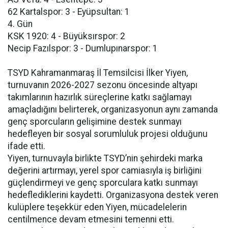
62 Kartalspor: 3 - Eyüpsultan: 1
4. Gün
KSK 1920: 4 - Büyüksırspor: 2
Necip Fazılspor: 3 - Dumlupınarspor: 1
TSYD Kahramanmaraş İl Temsilcisi İlker Yiyen,
turnuvanın 2026-2027 sezonu öncesinde altyapı
takımlarının hazırlık süreçlerine katkı sağlamayı
amaçladığını belirterek, organizasyonun aynı zamanda
genç sporcuların gelişimine destek sunmayı
hedefleyen bir sosyal sorumluluk projesi olduğunu
ifade etti.
Yiyen, turnuvayla birlikte TSYD’nin şehirdeki marka
değerini artırmayı, yerel spor camiasıyla iş birliğini
güçlendirmeyi ve genç sporculara katkı sunmayı
hedeflediklerini kaydetti. Organizasyona destek veren
kulüplere teşekkür eden Yiyen, mücadelelerin
centilmence devam etmesini temenni etti.