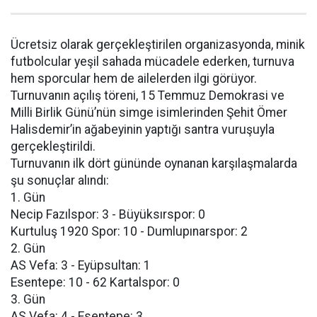
Ücretsiz olarak gerçekleştirilen organizasyonda, minik
futbolcular yeşil sahada mücadele ederken, turnuva
hem sporcular hem de ailelerden ilgi görüyor.
Turnuvanın açılış töreni, 15 Temmuz Demokrasi ve
Milli Birlik Günü’nün simge isimlerinden Şehit Ömer
Halisdemir’in ağabeyinin yaptığı santra vuruşuyla
gerçekleştirildi.
Turnuvanın ilk dört gününde oynanan karşılaşmalarda
şu sonuçlar alındı:
1. Gün
Necip Fazılspor: 3 - Büyüksırspor: 0
Kurtuluş 1920 Spor: 10 - Dumlupınarspor: 2
2. Gün
AS Vefa: 3 - Eyüpsultan: 1
Esentepe: 10 - 62 Kartalspor: 0
3. Gün
AS Vefa: 4 - Esentepe: 3