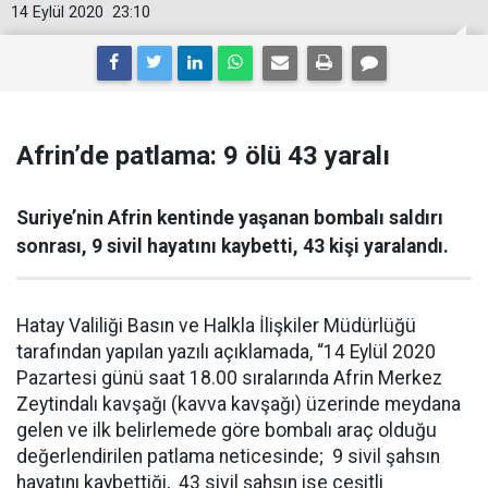
14 Eylül 2020
23:10
Afrin’de patlama: 9 ölü 43 yaralı
Suriye’nin Afrin kentinde yaşanan bombalı saldırı
sonrası, 9 sivil hayatını kaybetti, 43 kişi yaralandı.
Hatay Valiliği Basın ve Halkla İlişkiler Müdürlüğü
tarafından yapılan yazılı açıklamada, “14 Eylül 2020
Pazartesi günü saat 18.00 sıralarında Afrin Merkez
Zeytindalı kavşağı (kavva kavşağı) üzerinde meydana
gelen ve ilk belirlemede göre bombalı araç olduğu
değerlendirilen patlama neticesinde; 9 sivil şahsın
hayatını kaybettiği, 43 sivil şahsın ise çeşitli