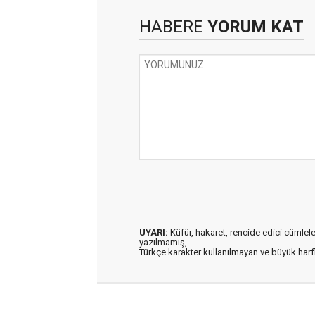
HABERE
YORUM KAT
UYARI:
Küfür, hakaret, rencide edici cümleler 
yazılmamış,
Türkçe karakter kullanılmayan ve büyük har