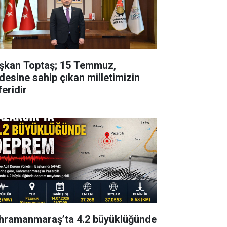
şkan Toptaş; 15 Temmuz,
adesine sahip çıkan milletimizin
feridir
hramanmaraş’ta 4.2 büyüklüğünde