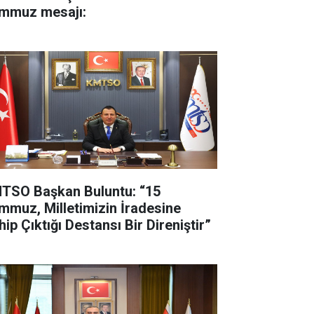
mmuz mesajı:
TSO Başkan Buluntu: “15
mmuz, Milletimizin İradesine
ip Çıktığı Destansı Bir Direniştir”