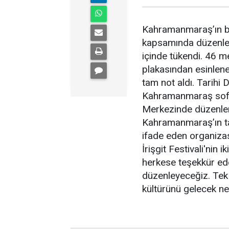
Kahramanmaraş’ın bir 
kapsamında düzenlene
içinde tükendi. 46 
plakasından esinlene
tam not aldı. Tarihi 
Kahramanmaraş sofral
Merkezinde düzenlene
Kahramanmaraş’ın tan
ifade eden organiza
İrişgit Festivali'nin 
herkese teşekkür eder
düzenleyeceğiz. Te
kültürünü gelecek ne