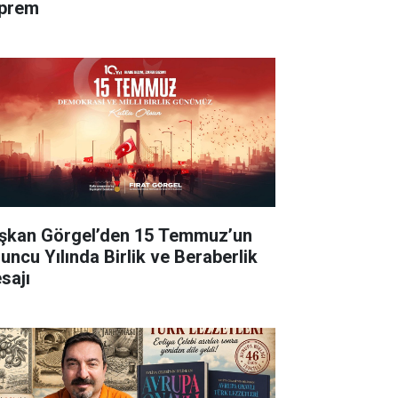
prem
şkan Görgel’den 15 Temmuz’un
’uncu Yılında Birlik ve Beraberlik
sajı