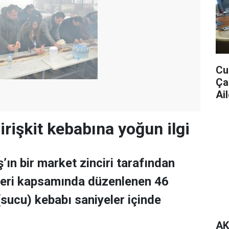
Cu
Ça
Ail
irişkit kebabına yoğun ilgi
n bir market zinciri tarafından
ikleri kapsamında düzenlenen 46
 (sucu) kebabı saniyeler içinde
AK